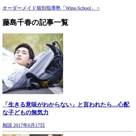
オーダーメイド個別指導塾「Wing-School」 >
藤島千春の記事一覧
「生きる意味がわからない」と言われたら…心配
な子どもの無気力
相談
2017年6月17日