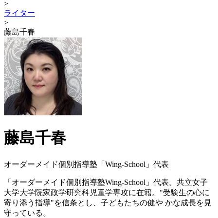
>
ライター
>
藤島千春
藤島千春
オーダーメイド個別指導塾「Wing-School」代表
「オーダーメイド個別指導塾Wing-School」代表。共立女子
大学大学院家政学研究科児童学専攻に在籍。"受験生の心に
寄り添う指導"を信条とし、子どもたちの健や かな成長を見
守っている。