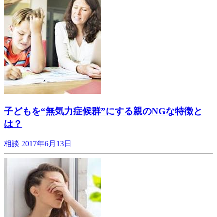
子どもを“無気力症候群”にする親のNGな特徴と
は？
相談
2017年6月13日