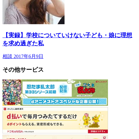
【実録】学校についていけない子ども・娘に理想
を求め過ぎた私
相談
2017年6月9日
その他サービス