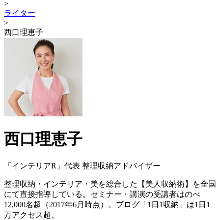
>
ライター
>
西口理恵子
西口理恵子
「インテリアR」代表 整理収納アドバイザー
整理収納・インテリア・美を総合した【美人収納術】を全国
にて直接指導している。セミナー・講演の受講者はのべ
12,000名超（2017年6月時点）。ブログ「1日1収納」は1日1
万アクセス超。