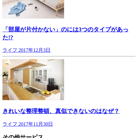
「部屋が片付かない」のには3つのタイプがあっ
た!?
ライフ
2017年12月3日
きれいな整理整頓、真似できないのはなぜ？
ライフ
2017年11月30日
その他サービス