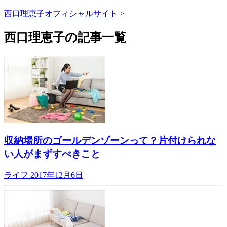
西口理恵子オフィシャルサイト >
西口理恵子の記事一覧
収納場所のゴールデンゾーンって？片付けられな
い人がまずすべきこと
ライフ
2017年12月6日