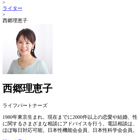
>
ライター
>
西郷理恵子
西郷理恵子
ライフパートナーズ
1980年東京生まれ。現在までに2000件以上の恋愛や結婚、性
に関するさまざまな相談にアドバイスを行う。電話相談は、
ほぼ毎日対応可能。日本性機能会会員、日本性科学会会員。