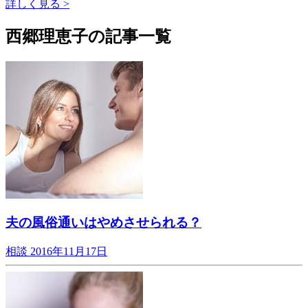
詳しく見る >
西郷理恵子の記事一覧
夫の風俗通いはやめさせられる？
相談
2016年11月17日