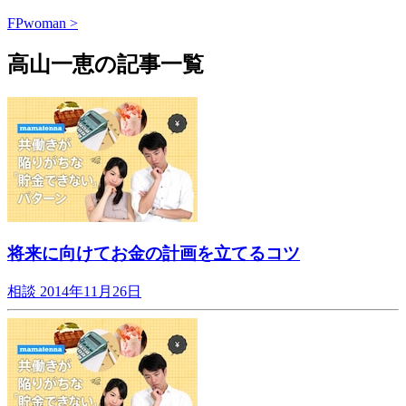
FPwoman >
高山一恵の記事一覧
将来に向けてお金の計画を立てるコツ
相談
2014年11月26日