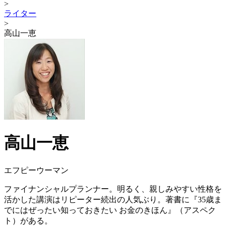
>
ライター
>
高山一恵
高山一恵
エフピーウーマン
ファイナンシャルプランナー。明るく、親しみやすい性格を
活かした講演はリピーター続出の人気ぶり。著書に『35歳ま
でにはぜったい知っておきたい お金のきほん』（アスペク
ト）がある。