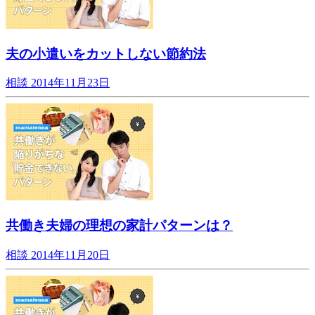
夫の小遣いをカットしない節約法
相談
2014年11月23日
共働き夫婦の理想の家計パターンは？
相談
2014年11月20日