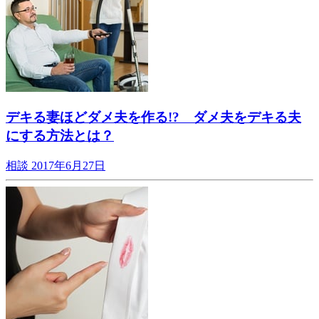
デキる妻ほどダメ夫を作る!? ダメ夫をデキる夫
にする方法とは？
相談
2017年6月27日