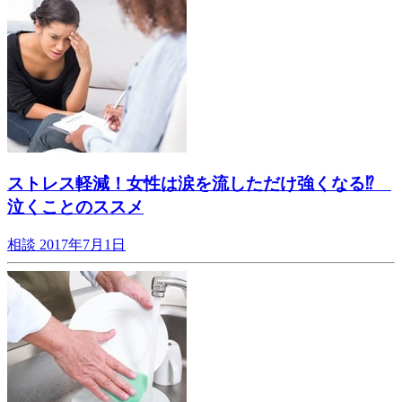
ストレス軽減！女性は涙を流しただけ強くなる⁉
泣くことのススメ
相談
2017年7月1日