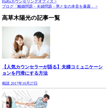
HaRuカウンセリングオフィス >
ブログ「離婚問題・夫婦問題・男と女の本音を暴露」 >
高草木陽光の記事一覧
【人気カウンセラーが語る】夫婦コミュニケーシ
ョンを円滑にする方法
相談
2017年10月27日