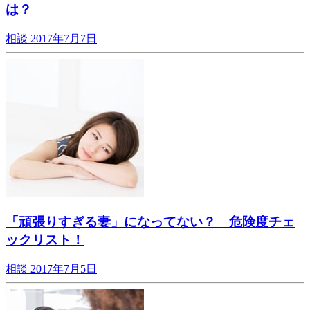
は？
相談
2017年7月7日
「頑張りすぎる妻」になってない？ 危険度チェ
ックリスト！
相談
2017年7月5日