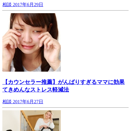
相談
2017年6月29日
【カウンセラー推薦】がんばりすぎるママに効果
てきめんなストレス軽減法
相談
2017年6月27日