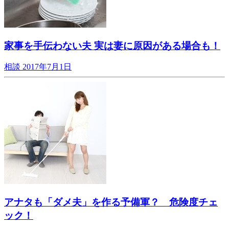
家事を手伝わない夫 実は妻に原因がある場合も！
相談
2017年7月1日
アナタも「ダメ夫」を作る予備軍？ 危険度チェ
ック！