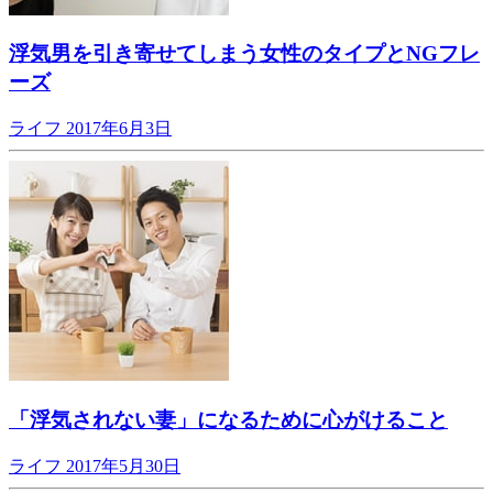
浮気男を引き寄せてしまう女性のタイプとNGフレ
ーズ
ライフ
2017年6月3日
「浮気されない妻」になるために心がけること
ライフ
2017年5月30日