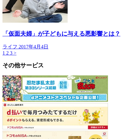
「仮面夫婦」が子どもに与える悪影響とは？
ライフ
2017年4月4日
1
2
3
>
その他サービス