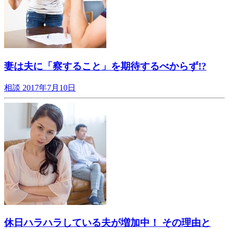
妻は夫に「察すること」を期待するべからず!?
相談
2017年7月10日
休日ハラハラしている夫が増加中！ その理由と