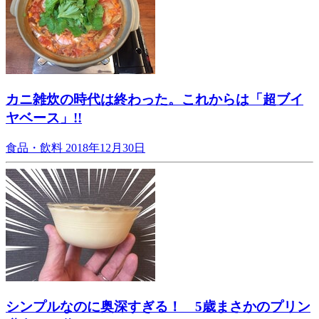
カニ雑炊の時代は終わった。これからは「超ブイ
ヤベース」!!
食品・飲料
2018年12月30日
シンプルなのに奥深すぎる！ 5歳まさかのプリン