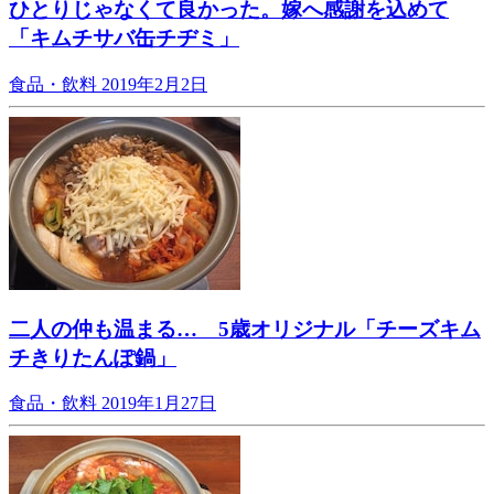
ひとりじゃなくて良かった。嫁へ感謝を込めて
「キムチサバ缶チヂミ」
食品・飲料
2019年2月2日
二人の仲も温まる… 5歳オリジナル「チーズキム
チきりたんぽ鍋」
食品・飲料
2019年1月27日