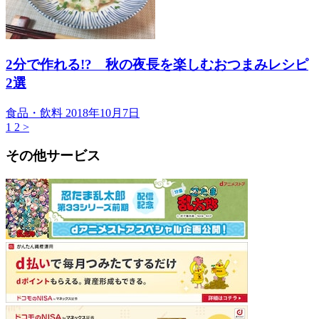
2分で作れる!? 秋の夜長を楽しむおつまみレシピ
2選
食品・飲料
2018年10月7日
1
2
>
その他サービス