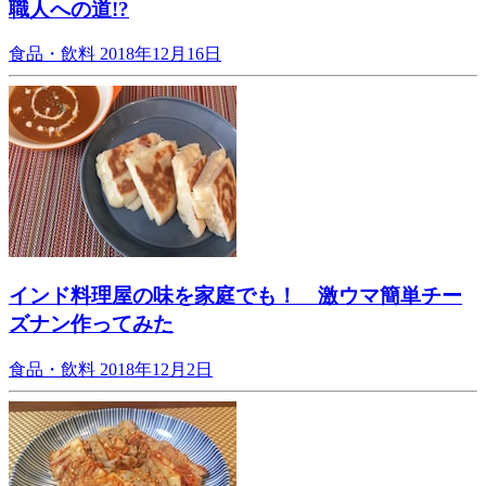
職人への道!?
食品・飲料
2018年12月16日
インド料理屋の味を家庭でも！ 激ウマ簡単チー
ズナン作ってみた
食品・飲料
2018年12月2日