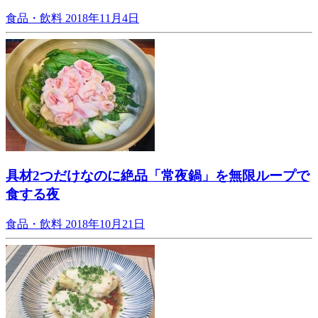
食品・飲料
2018年11月4日
具材2つだけなのに絶品「常夜鍋」を無限ループで
食する夜
食品・飲料
2018年10月21日