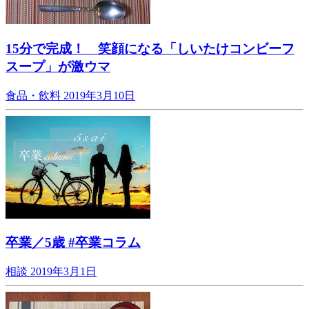
15分で完成！ 笑顔になる「しいたけコンビーフ
スープ」が激ウマ
食品・飲料
2019年3月10日
卒業／5歳 #卒業コラム
相談
2019年3月1日