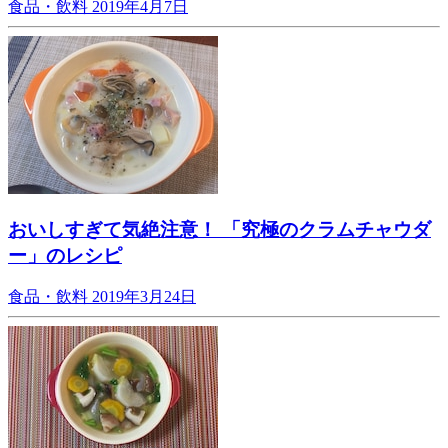
食品・飲料
2019年4月7日
おいしすぎて気絶注意！ 「究極のクラムチャウダ
ー」のレシピ
食品・飲料
2019年3月24日