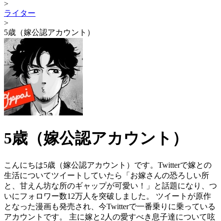
>
ライター
>
5歳（嫁公認アカウント）
5歳（嫁公認アカウント）
こんにちは5歳（嫁公認アカウント）です。Twitterで嫁との
生活についてツイートしていたら「お嫁さんの恐ろしい所
と、甘えん坊な所のギャップが可愛い！」と話題になり、つ
いにフォロワー数12万人を突破しました。 ツイートが原作
となった漫画も発売され、今Twitterで一番乗りに乗っている
アカウントです。 主に嫁と2人の愛すべき息子達について呟