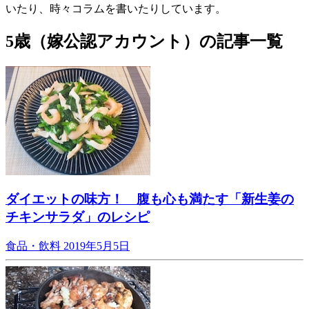
いたり、時々コラムを書いたりしています。
5歳（嫁公認アカウント）の記事一覧
ダイエットの味方！ 腹も心も満たす「新生姜の
チキンサラダ」のレシピ
食品・飲料
2019年5月5日