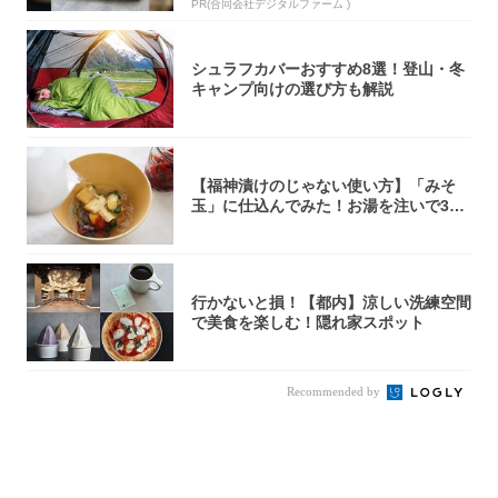
PR(合同会社デジタルファーム )
シュラフカバーおすすめ8選！登山・冬
キャンプ向けの選び方も解説
【福神漬けのじゃない使い方】「みそ
玉」に仕込んでみた！お湯を注いで30
秒で…朝の...
行かないと損！【都内】涼しい洗練空間
で美食を楽しむ！隠れ家スポット
Recommended by