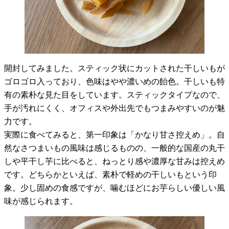
開封してみました。スティック状にカットされた干しいもが
ゴロゴロ入っており、色味はやや濃いめの飴色。干しいも特
有の素朴な見た目をしています。スティックタイプなので、
手が汚れにくく、オフィスや外出先でもつまみやすいのが魅
力です。
実際に食べてみると、第一印象は「かなり甘さ控えめ」。自
然なさつまいもの風味は感じるものの、一般的な国産の丸干
しや平干し芋に比べると、ねっとり感や濃厚な甘みは控えめ
です。どちらかといえば、素朴で軽めの干しいもという印
象。少し固めの食感ですが、噛むほどにお芋らしい優しい風
味が感じられます。