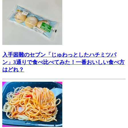
入手困難のセブン「じゅわっとしたハチミツパ
ン」3通りで食べ比べてみた！一番おいしい食べ方
はどれ？