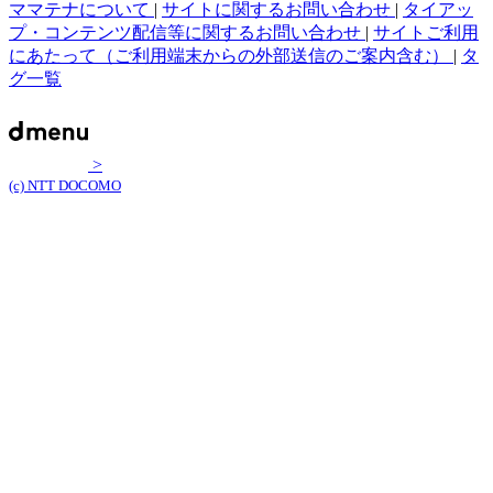
ママテナについて
|
サイトに関するお問い合わせ
|
タイアッ
プ・コンテンツ配信等に関するお問い合わせ
|
サイトご利用
にあたって（ご利用端末からの外部送信のご案内含む）
|
タ
グ一覧
>
(c) NTT DOCOMO