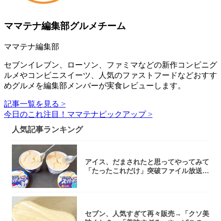
ママテナ編集部グルメチーム
ママテナ編集部
セブンイレブン、ローソン、ファミマなどの新作コンビニグ
ルメやコンビニスイーツ、人気のファストフードなどおすす
めグルメを編集部メンバーが実食レビューします。
記事一覧を見る >
今日のこれ注目！ママテナピックアップ >
人気記事ランキング
アイス、だまされたと思ってやってみて
「たったこれだけ」突破ファイル放送で
大注目！...
セブン、人気すぎて再々販売→「クソ美