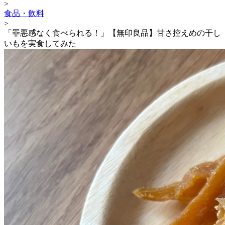
>
食品・飲料
>
「罪悪感なく食べられる！」【無印良品】甘さ控えめの干し
いもを実食してみた