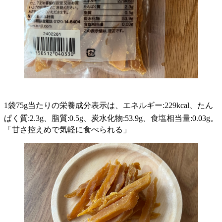
1袋75g当たりの栄養成分表示は、エネルギー:229kcal、たん
ぱく質:2.3g、脂質:0.5g、炭水化物:53.9g、食塩相当量:0.03g。
「甘さ控えめで気軽に食べられる」