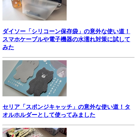
ダイソー「シリコーン保存袋」の意外な使い道！
スマホケーブルや電子機器の水濡れ対策に試して
みた
セリア「スポンジキャッチ」の意外な使い道！タ
オルホルダーとして使ってみました