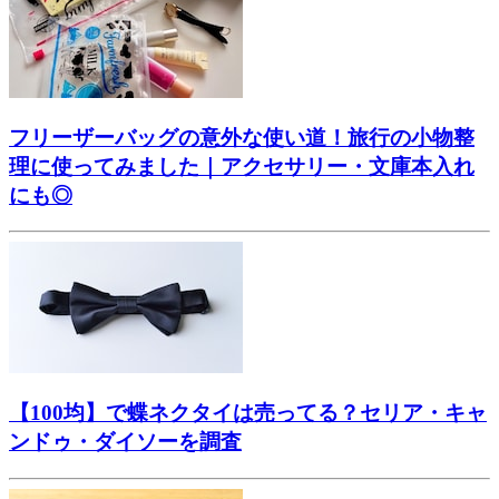
フリーザーバッグの意外な使い道！旅行の小物整
理に使ってみました｜アクセサリー・文庫本入れ
にも◎
【100均】で蝶ネクタイは売ってる？セリア・キャ
ンドゥ・ダイソーを調査