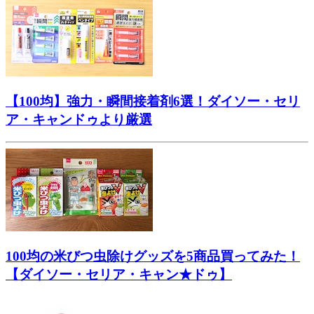
【100均】強力・瞬間接着剤6選！ダイソー・セリ
ア・キャンドゥより厳選
100均の米びつ虫除けグッズを5商品買ってみた！
【ダイソー・セリア・キャン★ドゥ】