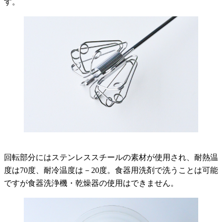
す。
回転部分にはステンレススチールの素材が使用され、耐熱温
度は70度、耐冷温度は－20度。食器用洗剤で洗うことは可能
ですが食器洗浄機・乾燥器の使用はできません。