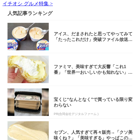
イチオシ グルメ特集 >
人気記事ランキング
アイス、だまされたと思ってやってみて
「たったこれだけ」突破ファイル放送で
大注目！...
ファミマ、美味すぎて大反響「これ1
番」「世界一おいしいかも知れない」
「飲めそう」
宝くじ“なんとなく”で買っている限り変
わらない
PR(合同会社デジタルファーム )
セブン、人気すぎて再々販売→「クソ美
味くね？」「美味すぎる」やっぱこのク