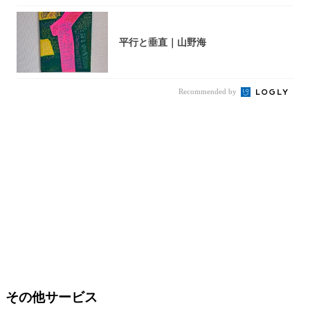
平行と垂直｜山野海
Recommended by
その他サービス