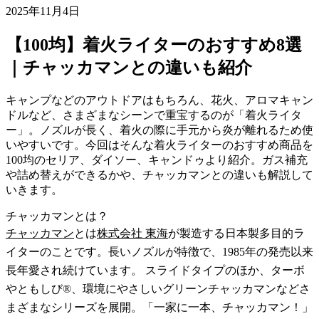
2025年11月4日
【100均】着火ライターのおすすめ8選
｜チャッカマンとの違いも紹介
キャンプなどのアウトドアはもちろん、花火、アロマキャン
ドルなど、さまざまなシーンで重宝するのが「着火ライタ
ー」。ノズルが長く、着火の際に手元から炎が離れるため使
いやすいです。今回はそんな着火ライターのおすすめ商品を
100均のセリア、ダイソー、キャンドゥより紹介。ガス補充
や詰め替えができるかや、チャッカマンとの違いも解説して
いきます。
チャッカマンとは？
チャッカマン
とは
株式会社 東海
が製造する日本製多目的ラ
イターのことです。長いノズルが特徴で、1985年の発売以来
長年愛され続けています。 スライドタイプのほか、ターボ
やともしび®、環境にやさしいグリーンチャッカマンなどさ
まざまなシリーズを展開。「一家に一本、チャッカマン！」