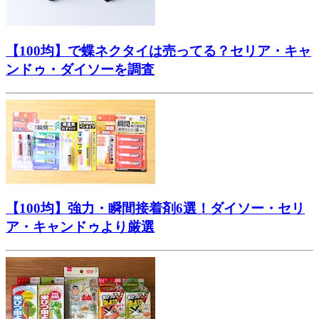
【100均】で蝶ネクタイは売ってる？セリア・キャ
ンドゥ・ダイソーを調査
【100均】強力・瞬間接着剤6選！ダイソー・セリ
ア・キャンドゥより厳選