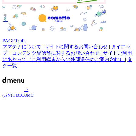
PAGETOP
ママテナについて
|
サイトに関するお問い合わせ
|
タイアッ
プ・コンテンツ配信等に関するお問い合わせ
|
サイトご利用
にあたって（ご利用端末からの外部送信のご案内含む）
|
タ
グ一覧
>
(c) NTT DOCOMO