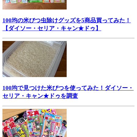
100均の米びつ虫除けグッズを5商品買ってみた！
【ダイソー・セリア・キャン★ドゥ】
100均で見つけた米びつを使ってみた！ダイソー・
セリア・キャン★ドゥを調査