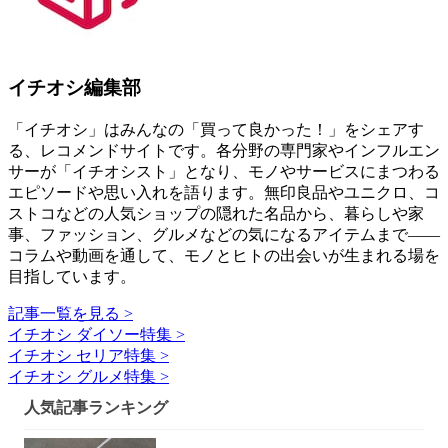
イチオシ編集部
「イチオシ」はみんなの「買って良かった！」をシェアす
る、レコメンドサイトです。各分野の専門家やインフルエン
サーが「イチオシスト」となり、モノやサービスにまつわる
エピソードや思い入れを語ります。無印良品やユニクロ、コ
ストコなどの人気ショップの隠れた名品から、暮らしや家
事、ファッション、グルメなどの気になるアイテムまで――
コラムや動画を通して、モノとヒトの出会いが生まれる場を
目指しています。
記事一覧を見る >
イチオシ ダイソー特集 >
イチオシ セリア特集 >
イチオシ グルメ特集 >
人気記事ランキング