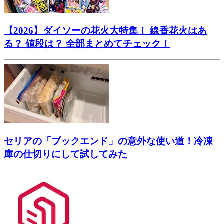
【2026】ダイソーの花火大特集！ 線香花火はあ
る？ 値段は？ 全部まとめてチェック！
セリアの「ブックエンド」の意外な使い道！冷凍
庫の仕切りにして試してみた