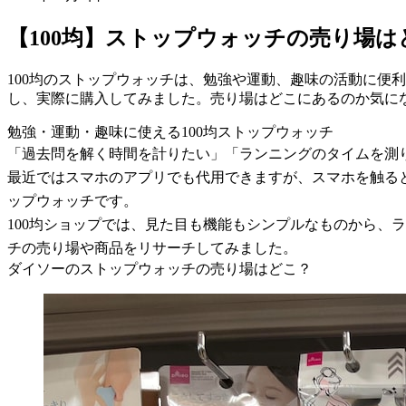
【100均】ストップウォッチの売り場
100均のストップウォッチは、勉強や運動、趣味の活動に便
し、実際に購入してみました。売り場はどこにあるのか気に
勉強・運動・趣味に使える100均ストップウォッチ
「過去問を解く時間を計りたい」「ランニングのタイムを測
最近ではスマホのアプリでも代用できますが、スマホを触ると
ップウォッチです。
100均ショップでは、見た目も機能もシンプルなものから、
チの売り場や商品をリサーチしてみました。
ダイソーのストップウォッチの売り場はどこ？