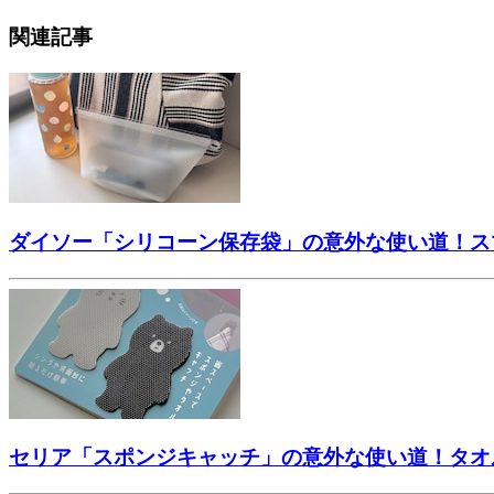
関連記事
ダイソー「シリコーン保存袋」の意外な使い道！ス
セリア「スポンジキャッチ」の意外な使い道！タオ