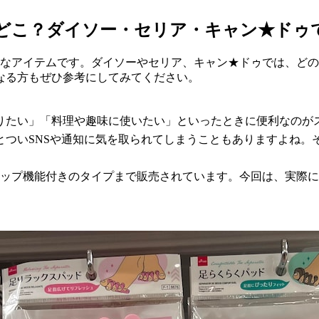
はどこ？ダイソー・セリア・キャン★ドゥ
利なアイテムです。ダイソーやセリア、キャン★ドゥでは、ど
なる方もぜひ参考にしてみてください。
りたい」「料理や趣味に使いたい」といったときに便利なのが
ついSNSや通知に気を取られてしまうこともありますよね。そ
ラップ機能付きのタイプまで販売されています。今回は、実際