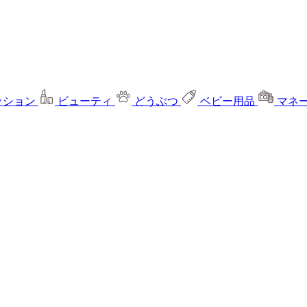
ッション
ビューティ
どうぶつ
ベビー用品
マネ