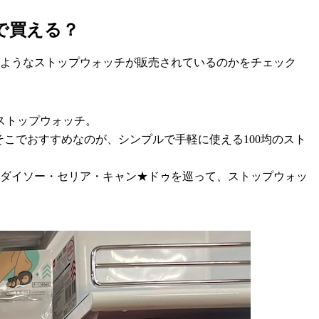
で買える？
のようなストップウォッチが販売されているのかをチェック
ストップウォッチ。
こでおすすめなのが、シンプルで手軽に使える100均のスト
にダイソー・セリア・キャン★ドゥを巡って、ストップウォッ