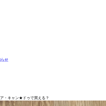
お知らせ
リア・キャン★ドゥで買える？