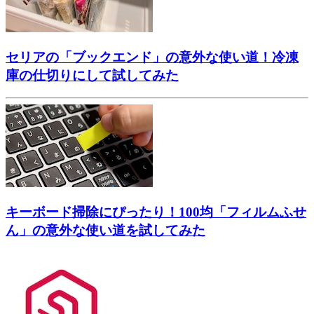
セリアの「ブックエンド」の意外な使い道！冷凍
庫の仕切りにして試してみた
キーボード掃除にぴったり！100均「フィルムふせ
ん」の意外な使い道を試してみた