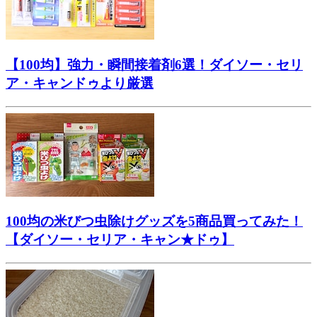
【100均】強力・瞬間接着剤6選！ダイソー・セリ
ア・キャンドゥより厳選
100均の米びつ虫除けグッズを5商品買ってみた！
【ダイソー・セリア・キャン★ドゥ】