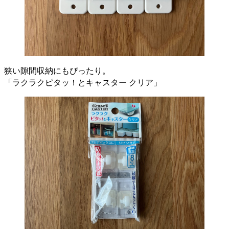
狭い隙間収納にもぴったり。
「ラクラクピタッ！とキャスター クリア」