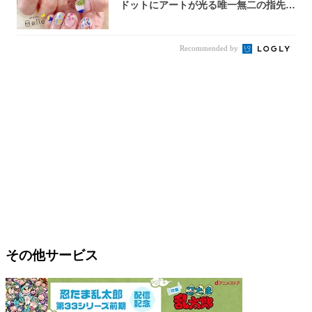
ドットにアートが光る唯一無二の指先が
完成！
Recommended by
その他サービス