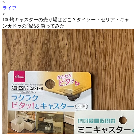
>
ライフ
>
100均キャスターの売り場はどこ？ダイソー・セリア・キャ
ン★ドゥの商品を買ってみた！