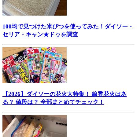
100均で見つけた米びつを使ってみた！ダイソー・
セリア・キャン★ドゥを調査
【2026】ダイソーの花火大特集！ 線香花火はあ
る？ 値段は？ 全部まとめてチェック！