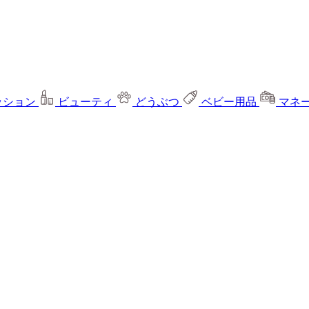
ッション
ビューティ
どうぶつ
ベビー用品
マネ