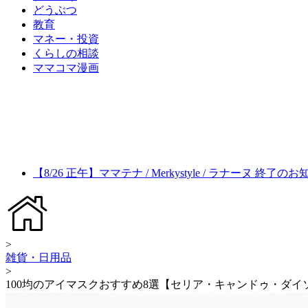
どうぶつ
教育
マネー・投資
くらしの相談
ママコマ漫画
【8/26 正午】ママテナ / Merkystyle / ラナーヌ 終了の
>
雑貨・日用品
>
100均のアイマスクおすすめ8選【セリア・キャンドゥ・ダイ