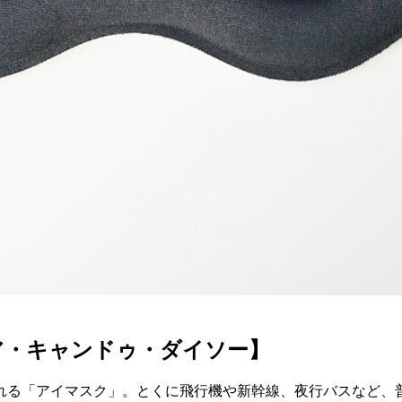
ア・キャンドゥ・ダイソー】
る「アイマスク」。とくに飛行機や新幹線、夜行バスなど、普