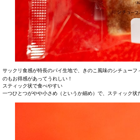
サックリ食感が特長のパイ生地で、きのこ風味のシチューフ
のもお得感があってうれしい！
スティック状で食べやすい
一つひとつがやや小さめ（というか細め）で、スティック状