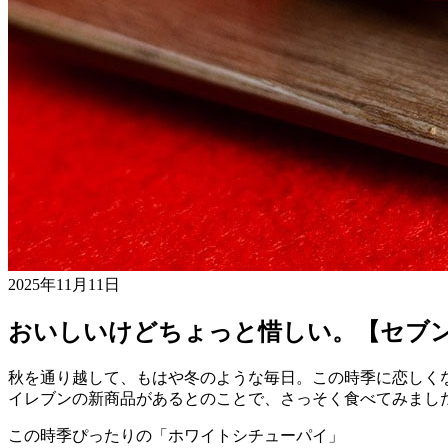
2025年11月11日
おいしいけどちょっと惜しい。【セブ
秋を通り越して、もはや冬のような毎日。この時季に恋しく
イレブンの新商品があるとのことで、さっそく食べてみまし
この時季ぴったりの「ホワイトシチューパイ」