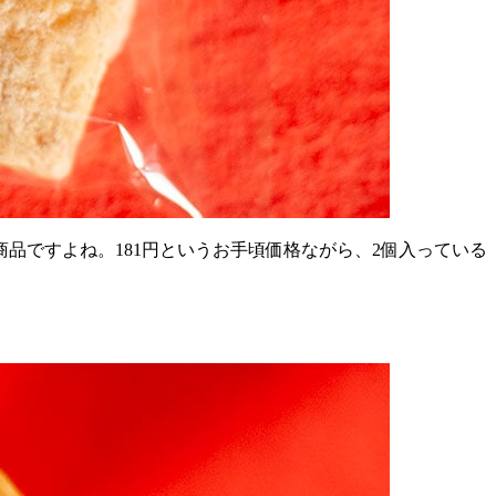
商品ですよね。
181
円というお手頃価格ながら、
2
個入っている