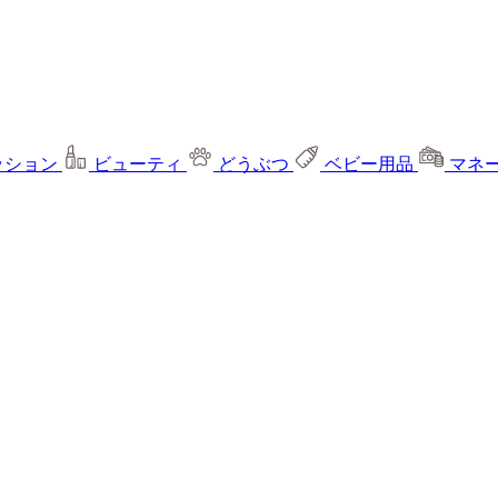
ッション
ビューティ
どうぶつ
ベビー用品
マネ