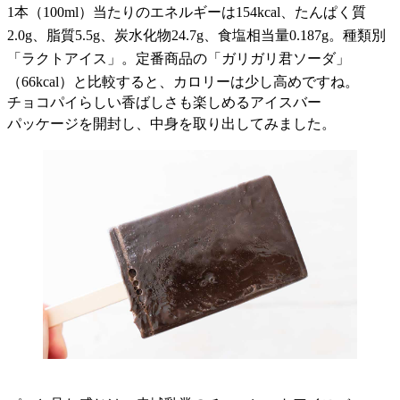
1本（100ml）当たりのエネルギーは154kcal、たんぱく質
2.0g、脂質5.5g、炭水化物24.7g、食塩相当量0.187g。種類別
「ラクトアイス」。定番商品の「ガリガリ君ソーダ」
（66kcal）と比較すると、カロリーは少し高めですね。
チョコパイらしい香ばしさも楽しめるアイスバー
パッケージを開封し、中身を取り出してみました。