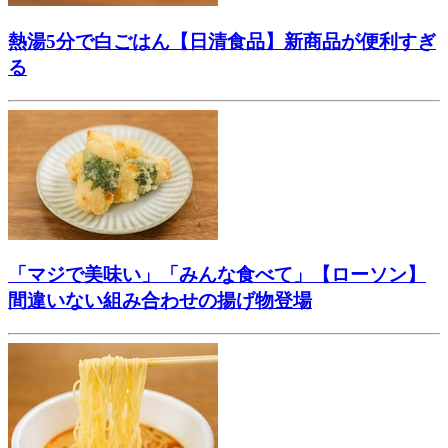
熱湯5分で白ごはん【日清食品】新商品が便利すぎ
る
「マジで美味い」「みんな食べて」【ローソン】
間違いない組み合わせの揚げ物登場