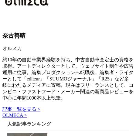
奈古善晴
オルメカ
約10年の自動車業界経験を持ち、中古自動車査定士の資格を
取得。アートディレクターとして、ウェブサイト制作や広告
運用に従事。編集プロダクションへ転職後、編集者・ライタ
ーとして「editeur」「SUUMOジャーナル」「R25」など多
岐にわたるメディアに寄稿。現在はフリーランスとして、コ
ンビニ・ファストフード・メーカー関連の新商品レビューを
中心に年間1000本以上執筆。
記事一覧を見る >
OLMECA >
人気記事ランキング