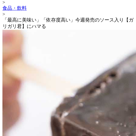
>
食品・飲料
>
「最高に美味い」「依存度高い」今週発売のソース入り【ガ
リガリ君】にハマる