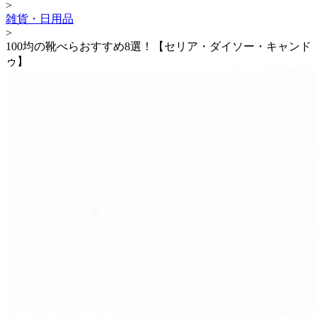
>
雑貨・日用品
>
100均の靴べらおすすめ8選！【セリア・ダイソー・キャンド
ゥ】