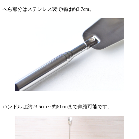
へら部分はステンレス製で幅は約3.7cm。
ハンドルは約23.5cm～約61cmまで伸縮可能です。