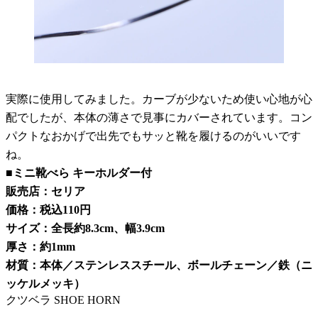
実際に使用してみました。カーブが少ないため使い心地が心
配でしたが、本体の薄さで見事にカバーされています。コン
パクトなおかげで出先でもサッと靴を履けるのがいいです
ね。
■ミニ靴べら キーホルダー付
販売店：セリア
価格：税込110円
サイズ：全長約8.3cm、幅3.9cm
厚さ：約1mm
材質：本体／ステンレススチール、ボールチェーン／鉄（ニ
ッケルメッキ）
クツベラ SHOE HORN