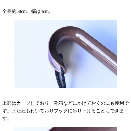
全長約58cm、幅は4cm。
上部はカーブしており、靴箱などにかけておくのにも便利で
す。また紐も付いておりフックに吊り下げることもできま
す。