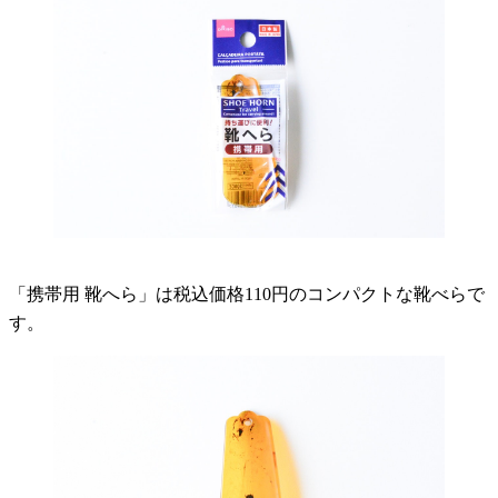
「携帯用 靴へら」は税込価格110円のコンパクトな靴べらで
す。