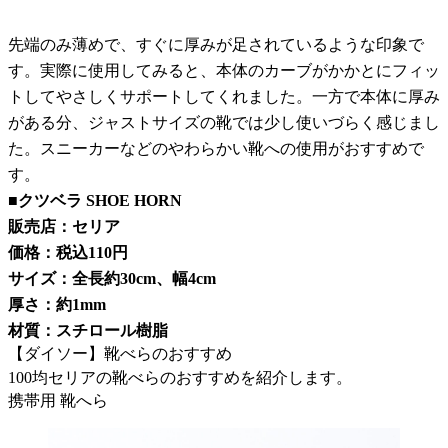
先端のみ薄めで、すぐに厚みが足されているような印象で
す。実際に使用してみると、本体のカーブがかかとにフィッ
トしてやさしくサポートしてくれました。一方で本体に厚み
がある分、ジャストサイズの靴では少し使いづらく感じまし
た。スニーカーなどのやわらかい靴への使用がおすすめで
す。
■クツベラ SHOE HORN
販売店：セリア
価格：税込110円
サイズ：全長約30cm、幅4cm
厚さ：約1mm
材質：スチロール樹脂
【ダイソー】靴べらのおすすめ
100均セリアの靴べらのおすすめを紹介します。
携帯用 靴へら