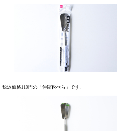
税込価格110円の「伸縮靴べら」です。