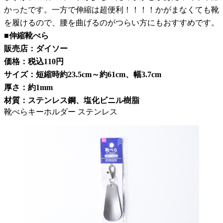
かったです。一方で伸縮は超便利！！！！かがまなくても靴
を履けるので、腰を曲げるのがつらい方にもおすすめです。
■伸縮靴べら
販売店：ダイソー
価格：税込110円
サイズ：短縮時約23.5cm～約61cm、幅3.7cm
厚さ：約1mm
材質：ステンレス鋼、塩化ビニル樹脂
靴べらキーホルダー ステンレス