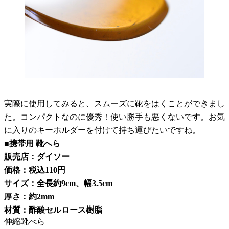
実際に使用してみると、スムーズに靴をはくことができまし
た。コンパクトなのに優秀！使い勝手も悪くないです。お気
に入りのキーホルダーを付けて持ち運びたいですね。
■携帯用 靴へら
販売店：ダイソー
価格：税込110円
サイズ：全長約9cm、幅3.5cm
厚さ：約2mm
材質：酢酸セルロース樹脂
伸縮靴べら