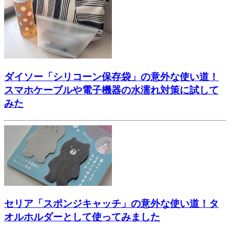
ダイソー「シリコーン保存袋」の意外な使い道！
スマホケーブルや電子機器の水濡れ対策に試して
みた
セリア「スポンジキャッチ」の意外な使い道！タ
オルホルダーとして使ってみました