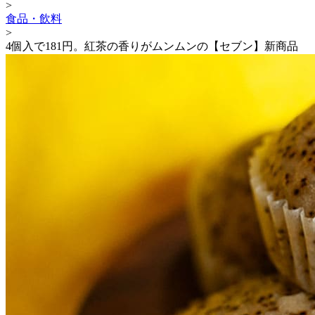
>
食品・飲料
>
4個入で181円。紅茶の香りがムンムンの【セブン】新商品