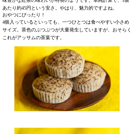
味豊かな紅茶の味わいが特長のようです。単純計算で、
1
個
あたり約
45
円という安さ。やはり、魅力的ですよね。
おやつにぴったり！
4
個入っているといっても、一つひとつは食べやすい小さめ
サイズ。茶色のぶつぶつが大量発生していますが、おそらく
これがアッサムの茶葉です。