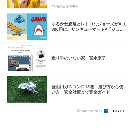
PR(株式会社MURA)
ゆるかわ恐竜とレトロなジョーズがALL
390円に。サンキューマート×『ジュラ
シッ...
造り手のいない家｜富永京子
登山用ガスコンロ13選｜選び方から使
い方・安全対策まで完全ガイド
Recommended by