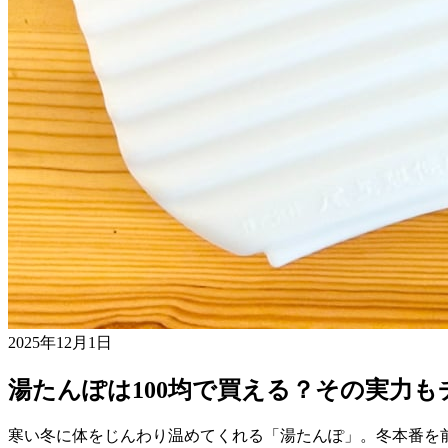
2025年12月1日
湯たんぽは100均で買える？その実力
寒い冬に体をじんわり温めてくれる「湯たんぽ」。冬本番を前