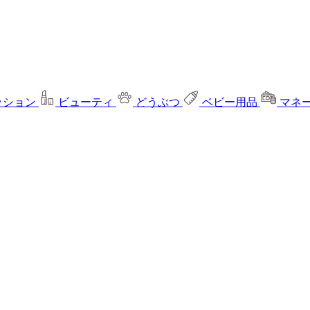
ッション
ビューティ
どうぶつ
ベビー用品
マネ