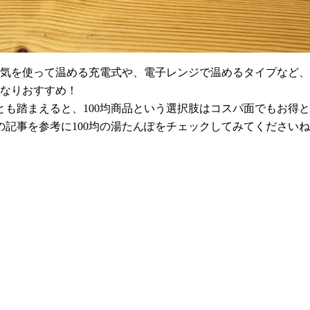
電気を使って温める充電式や、電子レンジで温めるタイプなど
かなりおすすめ！
も踏まえると、100均商品という選択肢はコスパ面でもお得
記事を参考に100均の湯たんぽをチェックしてみてください