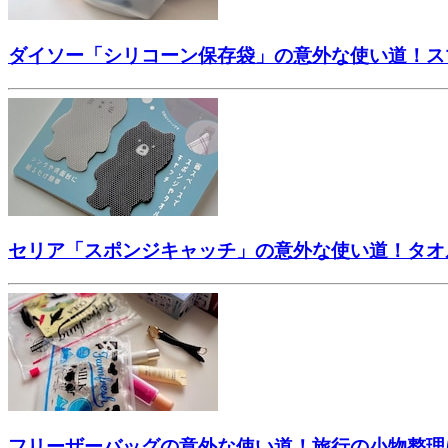
ダイソー「シリコーン保存袋」の意外な使い道！ス
セリア「スポンジキャッチ」の意外な使い道！タオ
フリーザーバッグの意外な使い道！旅行の小物整理