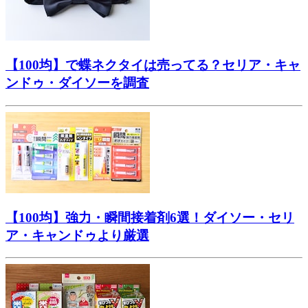
【100均】で蝶ネクタイは売ってる？セリア・キャ
ンドゥ・ダイソーを調査
【100均】強力・瞬間接着剤6選！ダイソー・セリ
ア・キャンドゥより厳選