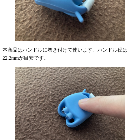
本商品はハンドルに巻き付けて使います。ハンドル径は
22.2mmが目安です。