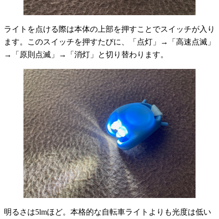
ライトを点ける際は本体の上部を押すことでスイッチが入り
ます。このスイッチを押すたびに、「点灯」→「高速点滅」
→「原則点滅」→「消灯」と切り替わります。
明るさは5lmほど。本格的な自転車ライトよりも光度は低い