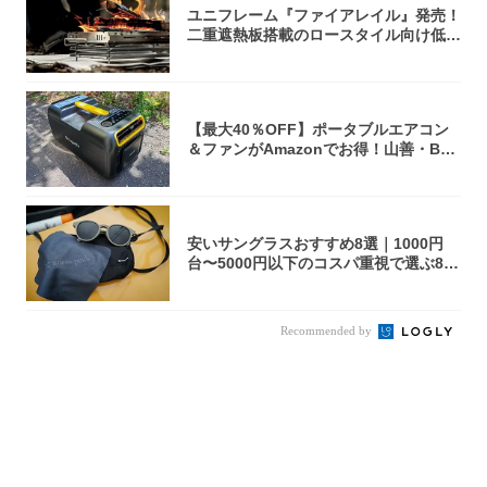
ユニフレーム『ファイアレイル』発売！
二重遮熱板搭載のロースタイル向け低型
焚き火台
【最大40％OFF】ポータブルエアコン
＆ファンがAmazonでお得！山善・Bo
u...
安いサングラスおすすめ8選｜1000円
台〜5000円以下のコスパ重視で選ぶ8本
を...
Recommended by