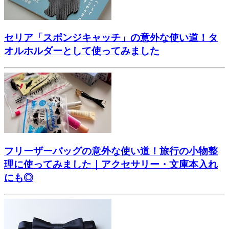
セリア「スポンジキャッチ」の意外な使い道！タ
オルホルダーとして使ってみました
フリーザーバッグの意外な使い道！旅行の小物整
理に使ってみました｜アクセサリー・文庫本入れ
にも◎