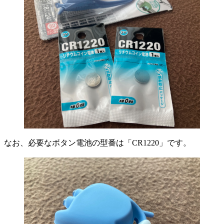
なお、必要なボタン電池の型番は「CR1220」です。