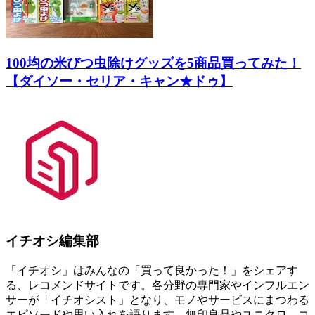
100均の米びつ虫除けグッズを5商品買ってみた！
【ダイソー・セリア・キャン★ドゥ】
イチオシ編集部
「イチオシ」はみんなの「買って良かった！」をシェアす
る、レコメンドサイトです。各分野の専門家やインフルエン
サーが「イチオシスト」となり、モノやサービスにまつわる
エピソードや思い入れを語ります。無印良品やユニクロ、コ