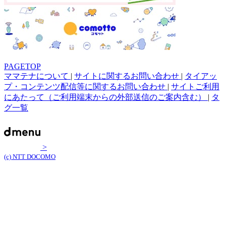
PAGETOP
ママテナについて
|
サイトに関するお問い合わせ
|
タイアッ
プ・コンテンツ配信等に関するお問い合わせ
|
サイトご利用
にあたって（ご利用端末からの外部送信のご案内含む）
|
タ
グ一覧
>
(c) NTT DOCOMO