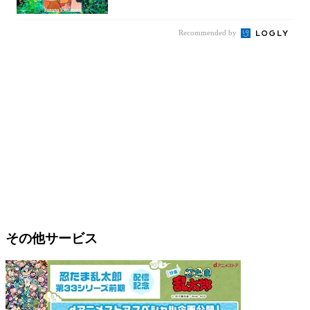
を通して...
Recommended by
その他サービス