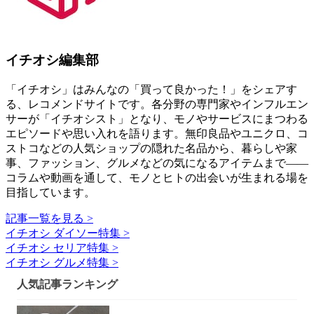
イチオシ編集部
「イチオシ」はみんなの「買って良かった！」をシェアす
る、レコメンドサイトです。各分野の専門家やインフルエン
サーが「イチオシスト」となり、モノやサービスにまつわる
エピソードや思い入れを語ります。無印良品やユニクロ、コ
ストコなどの人気ショップの隠れた名品から、暮らしや家
事、ファッション、グルメなどの気になるアイテムまで――
コラムや動画を通して、モノとヒトの出会いが生まれる場を
目指しています。
記事一覧を見る >
イチオシ ダイソー特集 >
イチオシ セリア特集 >
イチオシ グルメ特集 >
人気記事ランキング