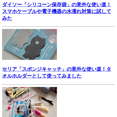
ダイソー「シリコーン保存袋」の意外な使い道！
スマホケーブルや電子機器の水濡れ対策に試して
みた
セリア「スポンジキャッチ」の意外な使い道！タ
オルホルダーとして使ってみました