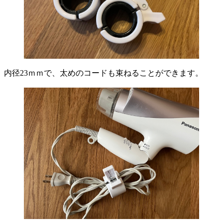
内径23ｍｍで、太めのコードも束ねることができます。