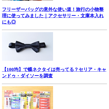
フリーザーバッグの意外な使い道！旅行の小物整
理に使ってみました｜アクセサリー・文庫本入れ
にも◎
【100均】で蝶ネクタイは売ってる？セリア・キャ
ンドゥ・ダイソーを調査