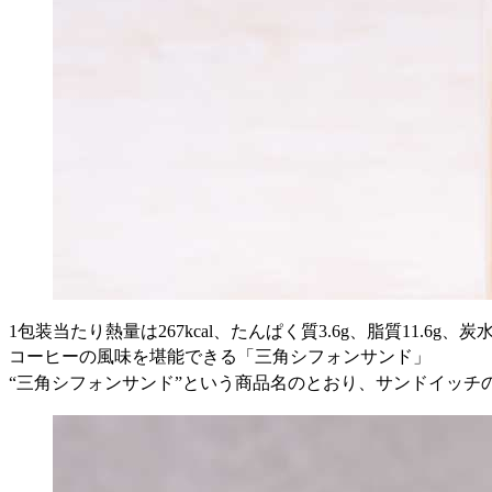
1包装当たり熱量は267kcal、たんぱく質3.6g、脂質11.6g、
コーヒーの風味を堪能できる「三角シフォンサンド」
“三角シフォンサンド”という商品名のとおり、サンドイッチ