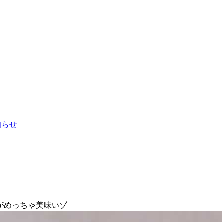
お知らせ
がめっちゃ美味いゾ