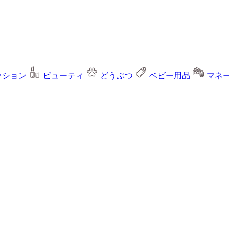
ッション
ビューティ
どうぶつ
ベビー用品
マネ