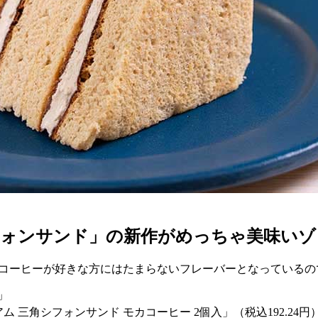
フォンサンド」の新作がめっちゃ美味いゾ
。コーヒーが好きな方にはたまらないフレーバーとなっているの
」
アム 三角シフォンサンド モカコーヒー 2個入」（税込192.24