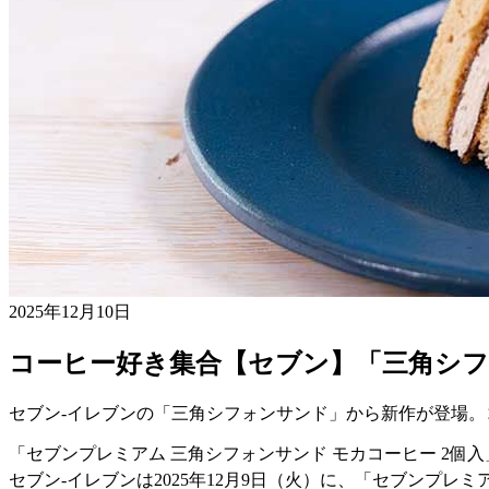
2025年12月10日
コーヒー好き集合【セブン】「三角シ
セブン-イレブンの「三角シフォンサンド」から新作が登場
「セブンプレミアム 三角シフォンサンド モカコーヒー 2個入
セブン-イレブンは2025年12月9日（火）に、「セブンプレミ