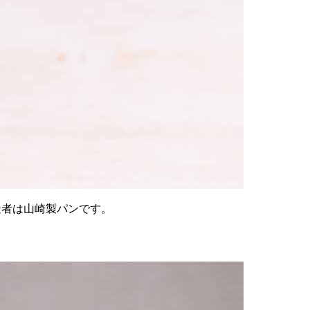
g。製造者は山崎製パンです。