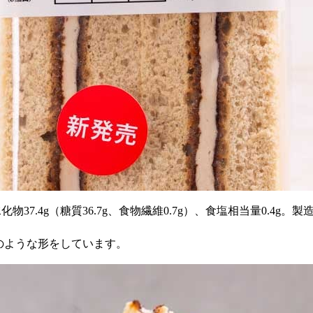
炭水化物37.4g（糖質36.7g、食物繊維0.7g）、食塩相当量0.4
のような形をしています。