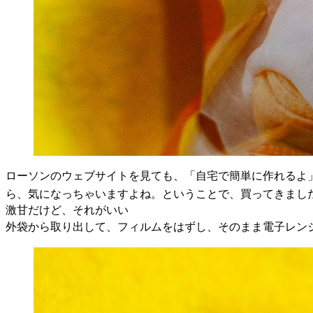
ローソンのウェブサイトを見ても、「自宅で簡単に作れるよ
ら、気になっちゃいますよね。ということで、買ってきまし
激甘だけど、それがいい
外袋から取り出して、フィルムをはずし、そのまま電子レン