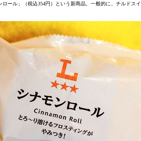
ンロール」（税込
354
円）という新商品。一般的に、チルドスイ