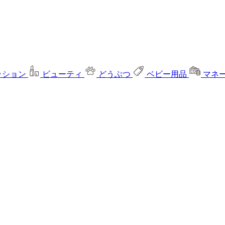
ッション
ビューティ
どうぶつ
ベビー用品
マネ