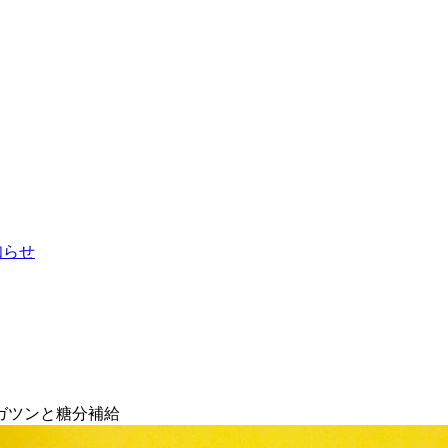
お知らせ
ガツンと糖分補給