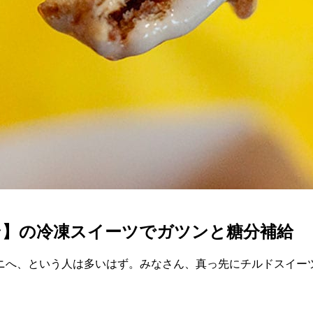
ン】の冷凍スイーツでガツンと糖分補給
ニへ、という人は多いはず。みなさん、真っ先にチルドスイー