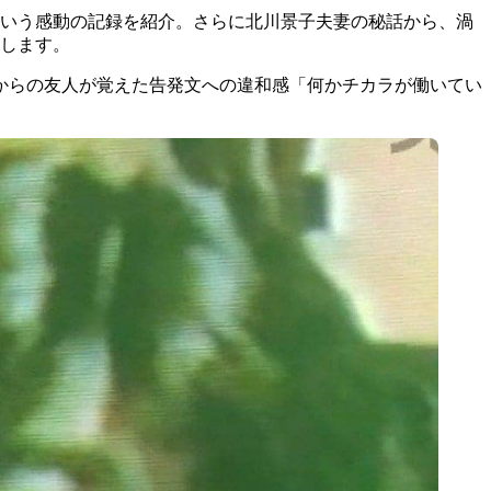
という感動の記録を紹介。さらに北川景子夫妻の秘話から、渦
けします。
からの友人が覚えた告発文への違和感「何かチカラが働いてい