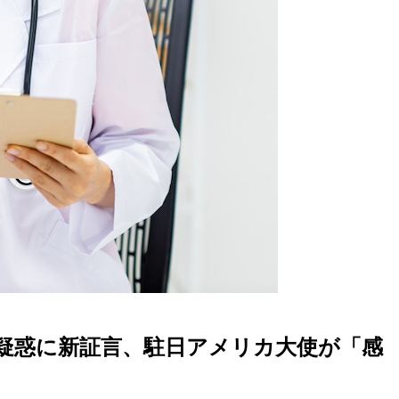
疑惑に新証言、駐日アメリカ大使が「感