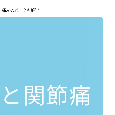
？痛みのピークも解説！