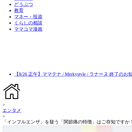
どうぶつ
教育
マネー・投資
くらしの相談
ママコマ漫画
【8/26 正午】ママテナ / Merkystyle / ラナーヌ 終了の
>
エンタメ
>
「インフルエンザ」を疑う「関節痛の特徴」はご存知ですか