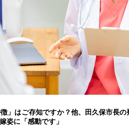
徴」はご存知ですか？他、田久保市長の
嫁姿に「感動です」