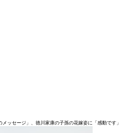
のメッセージ」、徳川家康の子孫の花嫁姿に「感動です」