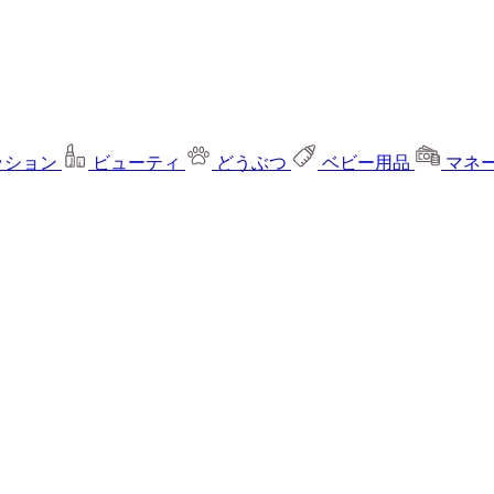
ッション
ビューティ
どうぶつ
ベビー用品
マネ