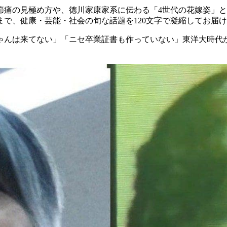
関節痛の見極め方や、徳川家康家系に伝わる「4世代の花嫁姿」
で、健康・芸能・社会の旬な話題を120文字で凝縮してお届
ゃんは来てない」「ニセ卒業証書も作っていない」東洋大時代