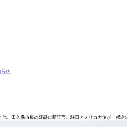
お知らせ
？他、田久保市長の疑惑に新証言、駐日アメリカ大使が「感謝