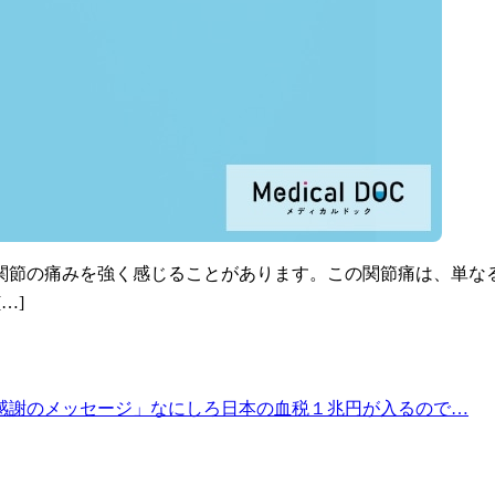
関節の痛みを強く感じることがあります。この関節痛は、単な
…]
感謝のメッセージ」なにしろ日本の血税１兆円が入るので…