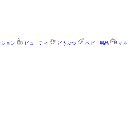
ッション
ビューティ
どうぶつ
ベビー用品
マネ