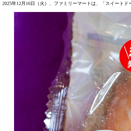
2025
年
12
月
16
日（火）、ファミリーマートは、「スイートド