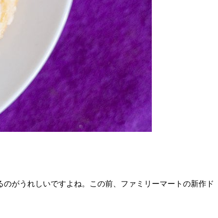
るのがうれしいですよね。この前、ファミリーマートの新作ド