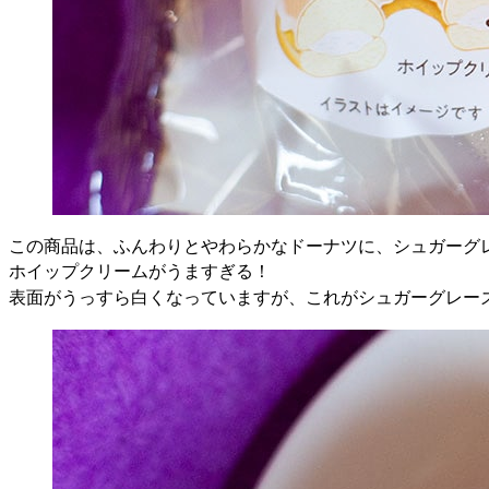
この商品は、ふんわりとやわらかなドーナツに、シュガーグ
ホイップクリームがうますぎる！
表面がうっすら白くなっていますが、これがシュガーグレー