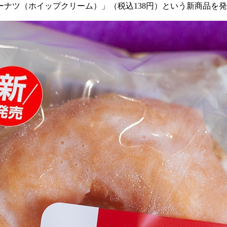
ーナツ（ホイップクリーム）」（税込
138
円）という新商品を発