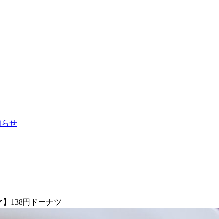
お知らせ
】138円ドーナツ