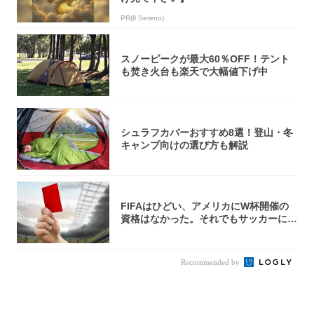
PR(Il Sereno)
スノーピークが最大60％OFF！テント
も焚き火台も楽天で大幅値下げ中
シュラフカバーおすすめ8選！登山・冬
キャンプ向けの選び方も解説
FIFAはひどい、アメリカにW杯開催の
資格はなかった。それでもサッカーには
夢があ...
Recommended by