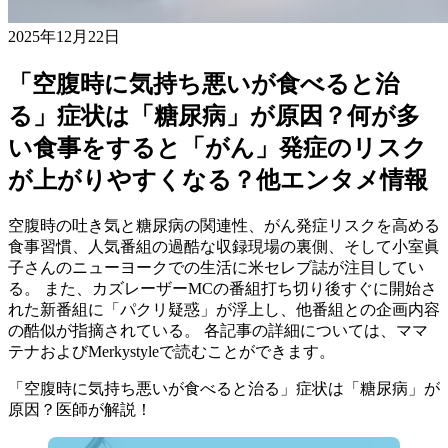
2025年12月22日
「空腹時に気持ち悪いが食べると治
る」症状は「糖尿病」が原因？何が多
い食事をすると「がん」発症のリスク
が上がりやすくなる？他エンタメ情報
空腹時の吐き気と糖尿病の関連性、がん発症リスクを高める
食事習慣、人気番組の過酷な収録現場の裏側、そして小室眞
子さんのニューヨークでの生活に米セレブ誌が注目してい
る。 また、カズレーザーMCの番組打ち切り後すぐに開始さ
れた新番組に「パクリ疑惑」が浮上し、他番組との企画内容
の酷似が指摘されている。 各記事の詳細については、ママ
テナおよびMerkystyleで読むことができます。
「空腹時に気持ち悪いが食べると治る」症状は「糖尿病」が
原因？医師が解説！