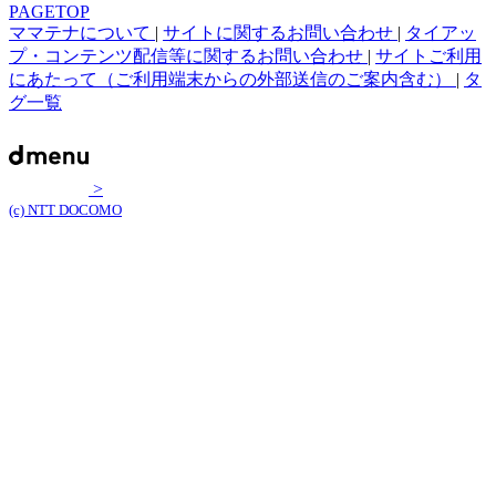
PAGETOP
ママテナについて
|
サイトに関するお問い合わせ
|
タイアッ
プ・コンテンツ配信等に関するお問い合わせ
|
サイトご利用
にあたって（ご利用端末からの外部送信のご案内含む）
|
タ
グ一覧
>
(c) NTT DOCOMO