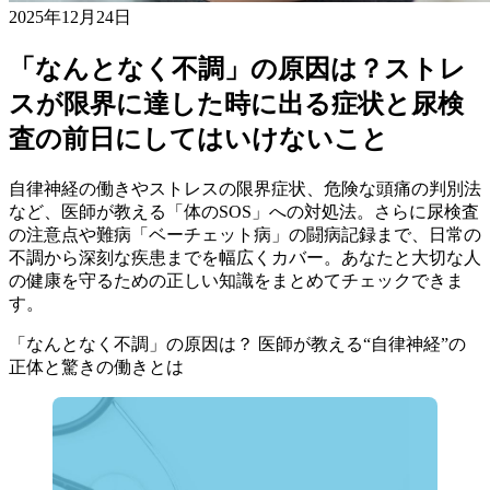
2025年12月24日
「なんとなく不調」の原因は？ストレ
スが限界に達した時に出る症状と尿検
査の前日にしてはいけないこと
自律神経の働きやストレスの限界症状、危険な頭痛の判別法
など、医師が教える「体のSOS」への対処法。さらに尿検査
の注意点や難病「ベーチェット病」の闘病記録まで、日常の
不調から深刻な疾患までを幅広くカバー。あなたと大切な人
の健康を守るための正しい知識をまとめてチェックできま
す。
「なんとなく不調」の原因は？ 医師が教える“自律神経”の
正体と驚きの働きとは