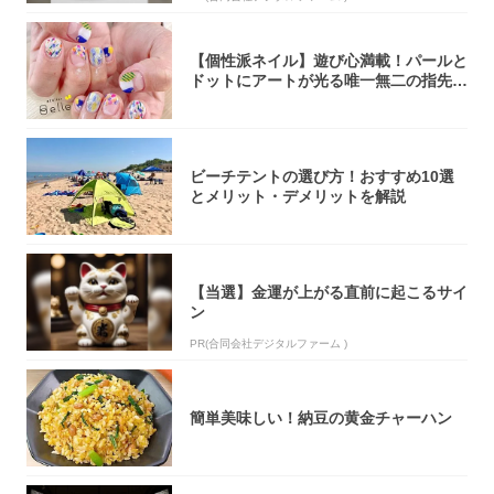
【個性派ネイル】遊び心満載！パールと
ドットにアートが光る唯一無二の指先が
完成！
ビーチテントの選び方！おすすめ10選
とメリット・デメリットを解説
【当選】金運が上がる直前に起こるサイ
ン
PR(合同会社デジタルファーム )
簡単美味しい！納豆の黄金チャーハン