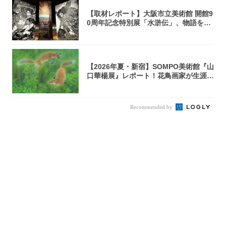
【取材レポート】大阪市立美術館 開館9
0周年記念特別展「水滸伝」、物語を知
らない...
【2026年夏・新宿】SOMPO美術館『山
口華楊展』レポート！花鳥画家が生涯描
き...
Recommended by