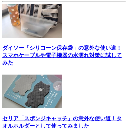
ダイソー「シリコーン保存袋」の意外な使い道！
スマホケーブルや電子機器の水濡れ対策に試して
みた
セリア「スポンジキャッチ」の意外な使い道！タ
オルホルダーとして使ってみました