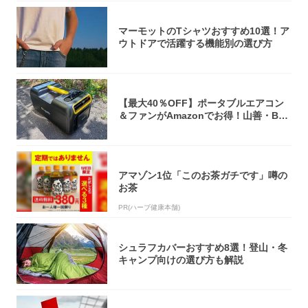
マーモットのTシャツおすすめ10選！ア
ウトドアで活躍する機能別の選び方
【最大40％OFF】ポータブルエアコン
＆ファンがAmazonでお得！山善・Bo
u...
アマゾン1位「このお茶ガチです」噂の
お茶
PR(ハーブ健康本舗)
シュラフカバーおすすめ8選！登山・冬
キャンプ向けの選び方も解説