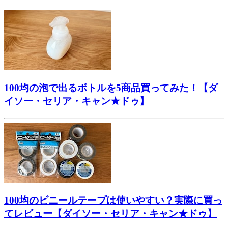
100均の泡で出るボトルを5商品買ってみた！【ダ
イソー・セリア・キャン★ドゥ】
100均のビニールテープは使いやすい？実際に買っ
てレビュー【ダイソー・セリア・キャン★ドゥ】