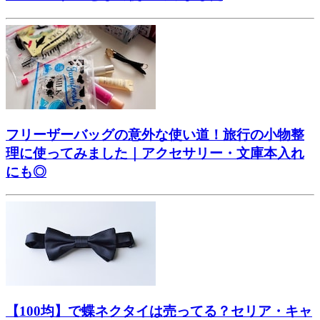
フリーザーバッグの意外な使い道！旅行の小物整
理に使ってみました｜アクセサリー・文庫本入れ
にも◎
【100均】で蝶ネクタイは売ってる？セリア・キャ