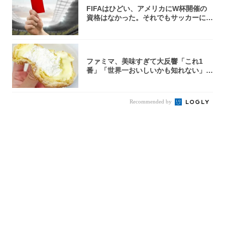
FIFAはひどい、アメリカにW杯開催の
資格はなかった。それでもサッカーには
夢があ...
ファミマ、美味すぎて大反響「これ1
番」「世界一おいしいかも知れない」
「飲めそう」
Recommended by