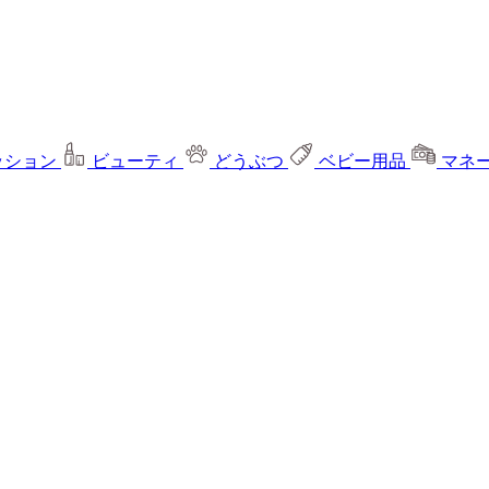
ッション
ビューティ
どうぶつ
ベビー用品
マネ