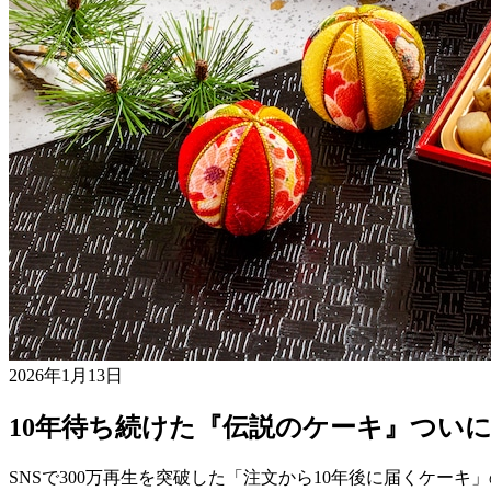
2026年1月13日
10年待ち続けた『伝説のケーキ』つい
SNSで300万再生を突破した「注文から10年後に届くケー