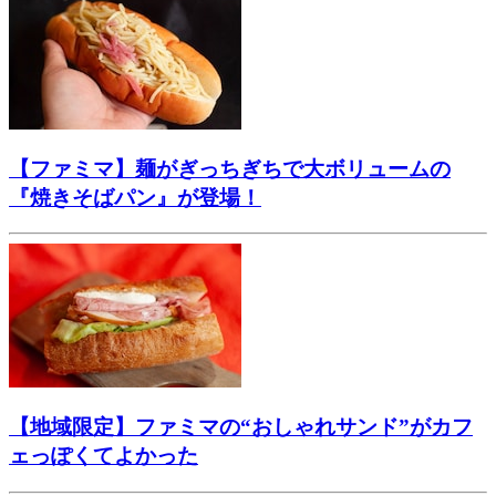
【ファミマ】麺がぎっちぎちで大ボリュームの
『焼きそばパン』が登場！
【地域限定】ファミマの“おしゃれサンド”がカフ
ェっぽくてよかった