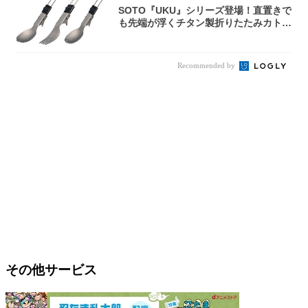
SOTO『UKU』シリーズ登場！直置きで
も先端が浮くチタン製折りたたみカトラ
リー
Recommended by
その他サービス