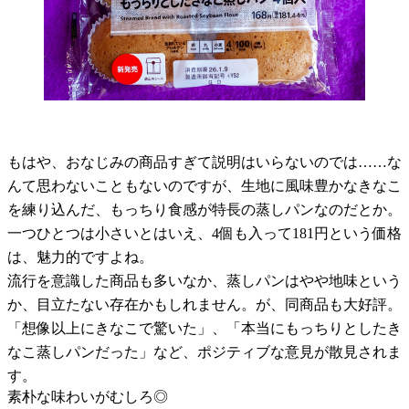
もはや、おなじみの商品すぎて説明はいらないのでは……な
んて思わないこともないのですが、生地に風味豊かなきなこ
を練り込んだ、もっちり食感が特長の蒸しパンなのだとか。
一つひとつは小さいとはいえ、
4
個も入って
181
円という価格
は、魅力的ですよね。
流行を意識した商品も多いなか、蒸しパンはやや地味という
か、目立たない存在かもしれません。が、同商品も大好評。
「想像以上にきなこで驚いた」、「本当にもっちりとしたき
なこ蒸しパンだった」など、ポジティブな意見が散見されま
す。
素朴な味わいがむしろ◎