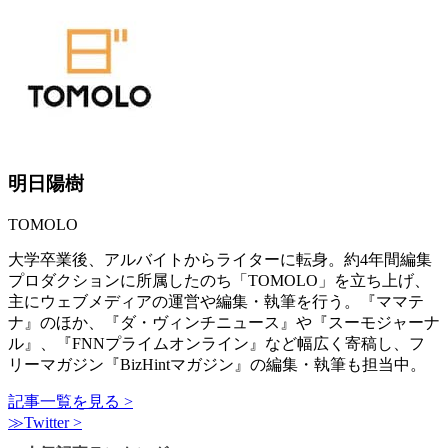
明日陽樹
TOMOLO
大学卒業後、アルバイトからライターに転身。約4年間編集
プロダクションに所属したのち「TOMOLO」を立ち上げ、
主にウェブメディアの運営や編集・執筆を行う。『ママテ
ナ』のほか、『ダ・ヴィンチニュース』や『スーモジャーナ
ル』、『FNNプライムオンライン』など幅広く寄稿し、フ
リーマガジン『BizHintマガジン』の編集・執筆も担当中。
記事一覧を見る >
≫Twitter >