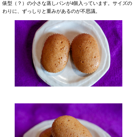
俵型（？）の小さな蒸しパンが
4
個入っています。サイズの
わりに、ずっしりと重みがあるのが不思議。