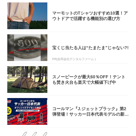
マーモットのTシャツおすすめ10選！ア
ウトドアで活躍する機能別の選び方
宝くじ当たる人は“たまたま”じゃない?!
PR(合同会社デジタルファーム )
スノーピークが最大60％OFF！テント
も焚き火台も楽天で大幅値下げ中
コールマン『J.ジェットブラック』第2
弾登場！サッカー日本代表モデルの新作
5アイ...