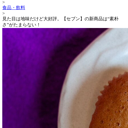
>
食品・飲料
>
見た目は地味だけど大好評。【セブン】の新商品は“素朴
さ”がたまらない！