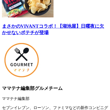
まさかのVIVANTコラボ！【湖池屋】日曜夜に欠
かせないポテチが登場
ママテナ編集部グルメチーム
ママテナ編集部
セブンイレブン、ローソン、ファミマなどの新作コンビニグ