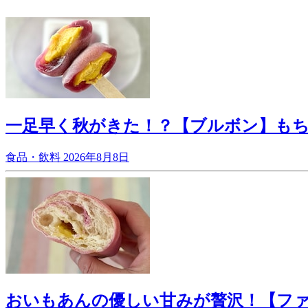
一足早く秋がきた！？【ブルボン】もち
食品・飲料
2026年8月8日
おいもあんの優しい甘みが贅沢！【フ