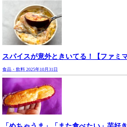
スパイスが意外ときいてる！【ファミ
食品・飲料
2025年10月31日
「めちゃうま」「また食べたい」芋好