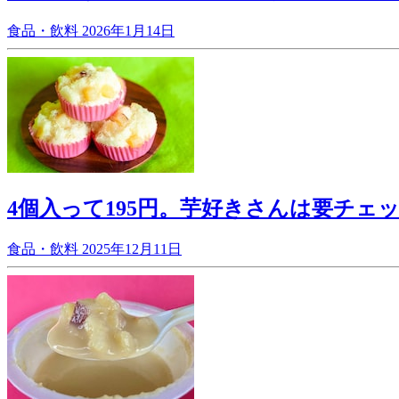
食品・飲料
2026年1月14日
4個入って195円。芋好きさんは要チェ
食品・飲料
2025年12月11日