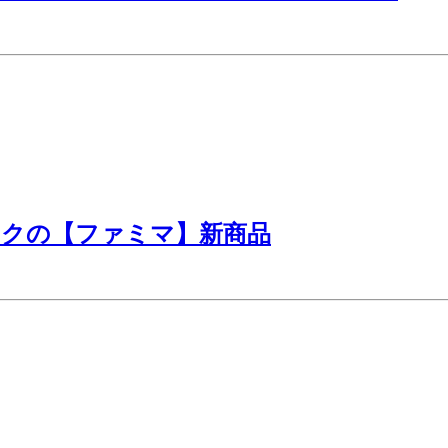
ックの【ファミマ】新商品