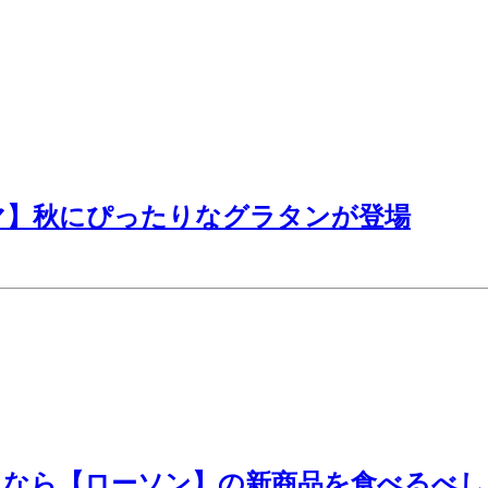
マ】秋にぴったりなグラタンが登場
きなら【ローソン】の新商品を食べるべし