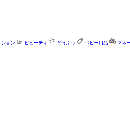
ッション
ビューティ
どうぶつ
ベビー用品
マネ