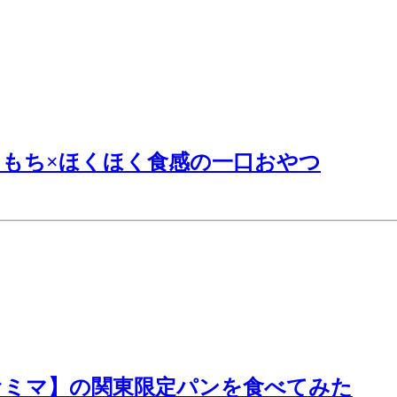
もち×ほくほく食感の一口おやつ
ァミマ】の関東限定パンを食べてみた