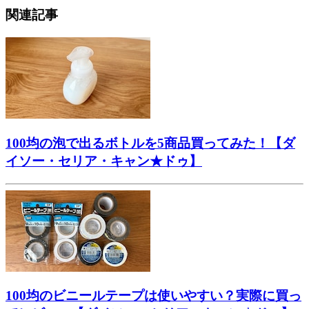
関連記事
100均の泡で出るボトルを5商品買ってみた！【ダ
イソー・セリア・キャン★ドゥ】
100均のビニールテープは使いやすい？実際に買っ