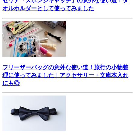
セリア「スポンジキャッチ」の意外な使い道！タ
オルホルダーとして使ってみました
フリーザーバッグの意外な使い道！旅行の小物整
理に使ってみました｜アクセサリー・文庫本入れ
にも◎