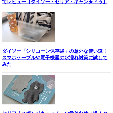
てレビュー【ダイソー・セリア・キャン★ドゥ】
ダイソー「シリコーン保存袋」の意外な使い道！
スマホケーブルや電子機器の水濡れ対策に試して
みた