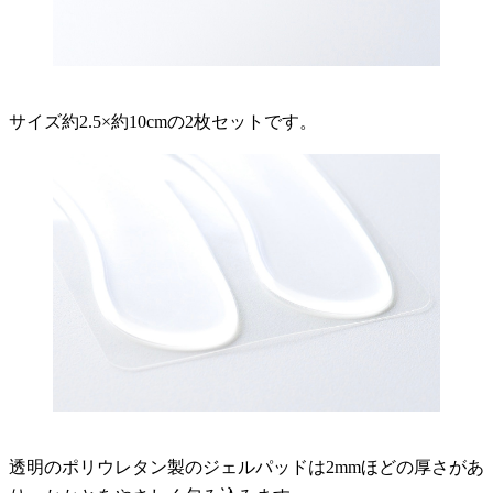
サイズ約2.5×約10cmの2枚セットです。
透明のポリウレタン製のジェルパッドは2mmほどの厚さがあ