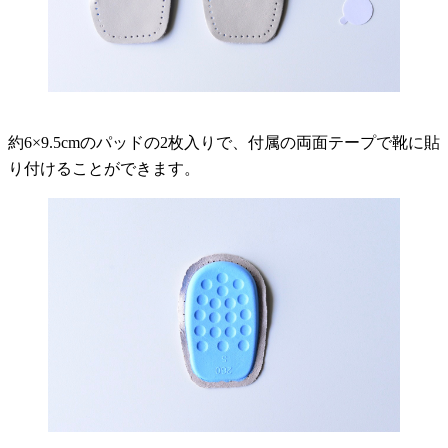
約6×9.5cmのパッドの2枚入りで、付属の両面テープで靴に貼
り付けることができます。