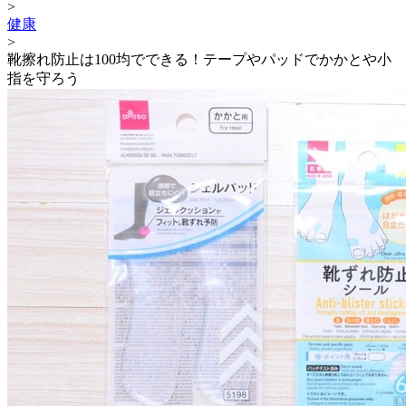
>
健康
>
靴擦れ防止は100均でできる！テープやパッドでかかとや小
指を守ろう