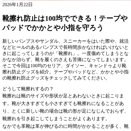
2026年1月22日
靴擦れ防止は100均でできる！テープや
パッドでかかとや小指を守ろう
新しいパンプスやサンダル、スニーカーをはいた際や、就活
などヒールのあるパンプスで長時間歩かなければいけないと
きに起こってしまうのが「靴擦れ」。一度傷めてしまうとな
かなか治らず、靴を履くのさえも苦痛になってしまいます。
そこで今回は100均のセリア、ダイソー、キャンドゥより靴
擦れ防止グッズを紹介。テープやパッドなど、かかとや小指
の靴擦れ防止グッズをチェックしてみてください。
どうして靴擦れするの？
靴擦れは靴のサイズや形状が足とあわないときに起こりま
す。靴が大きすぎても小さすぎても靴擦れになることがあ
り、とくに新しい靴の場合は靴の形が足になじんでおらず、
靴擦れを引き起こしてしまうことがよくあります。
なかでも革靴は革が伸びるのに時間がかかることが多く、靴