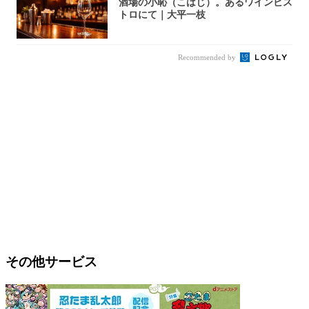
酒場の小恥（こはじ）。あるワインビス
トロにて｜大平一枝
Recommended by
その他サービス