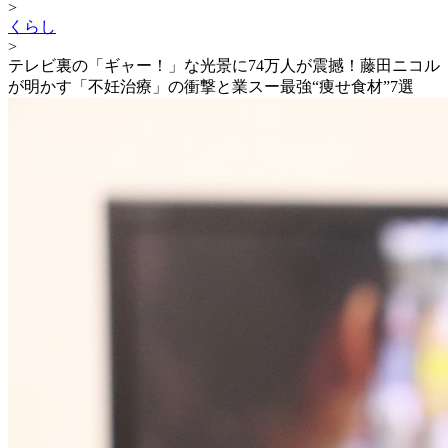
>
くらし
>
テレビ裏の「ギャー！」な光景に74万人が震撼！藤田ニコル
が明かす「不妊治療」の衝撃と業スー最強“痩せ食材”7選