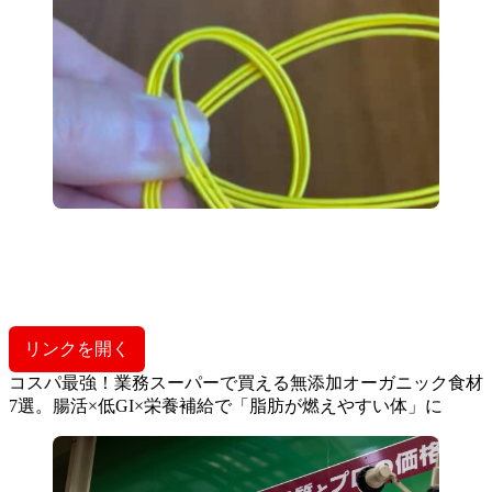
リンクを開く
コスパ最強！業務スーパーで買える無添加オーガニック食材
7選。腸活×低GI×栄養補給で「脂肪が燃えやすい体」に