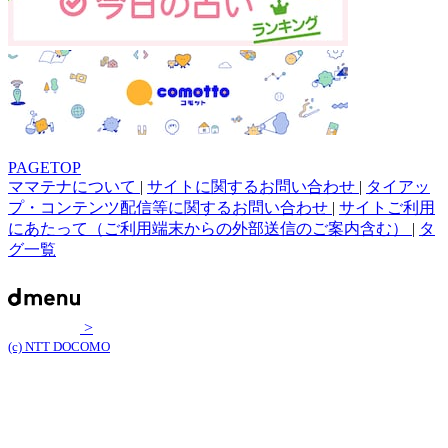
PAGETOP
ママテナについて
|
サイトに関するお問い合わせ
|
タイアッ
プ・コンテンツ配信等に関するお問い合わせ
|
サイトご利用
にあたって（ご利用端末からの外部送信のご案内含む）
|
タ
グ一覧
>
(c) NTT DOCOMO