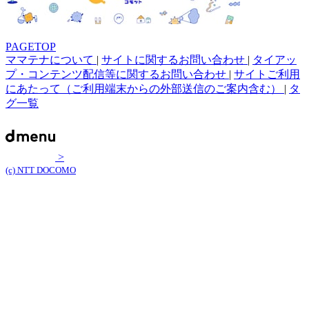
PAGETOP
ママテナについて
|
サイトに関するお問い合わせ
|
タイアッ
プ・コンテンツ配信等に関するお問い合わせ
|
サイトご利用
にあたって（ご利用端末からの外部送信のご案内含む）
|
タ
グ一覧
>
(c) NTT DOCOMO