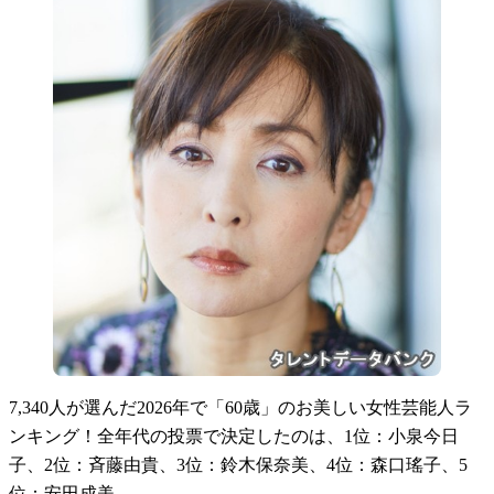
7,340人が選んだ2026年で「60歳」のお美しい女性芸能人ラ
ンキング！全年代の投票で決定したのは、1位：小泉今日
子、2位：斉藤由貴、3位：鈴木保奈美、4位：森口瑤子、5
位：安田成美…