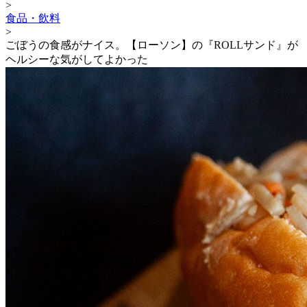
>
食品・飲料
>
ごぼうの食感がナイス。【ローソン】の『ROLLサンド』が
ヘルシーな気がしてよかった