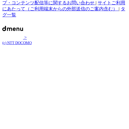
プ・コンテンツ配信等に関するお問い合わせ
|
サイトご利用
にあたって（ご利用端末からの外部送信のご案内含む）
|
タ
グ一覧
>
(c) NTT DOCOMO