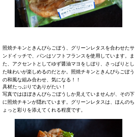
照焼チキンときんぴらごぼう、グリーンレタスを合わせたサ
ンドイッチで、パンはソフトフランスを使用しています。ま
た、アクセントとしてゆず醤油マヨをしぼり、さっぱりとし
た味わいが楽しめるのだとか。照焼チキンときんぴらごぼう
の和風な組み合わせ、気になる！！
具材たっぷりでありがたい！
写真ではほぼきんぴらごぼうしか見えていませんが、その下
に照焼チキンが隠れています。グリーンレタスは、ほんのち
ょっと彩りを添えてくれる程度です。