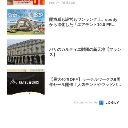
PR(ハーブ健康本舗)
開放感も設営もワンランク上。coody
から進化した「エアテント10.0 PR
O」...
パリのカルティエ財団の新天地【フラン
ス】
【最大40％OFF】ラーテルワークス6周
年セール開催！人気テントやウッドパネ
ルテ...
Recommended by