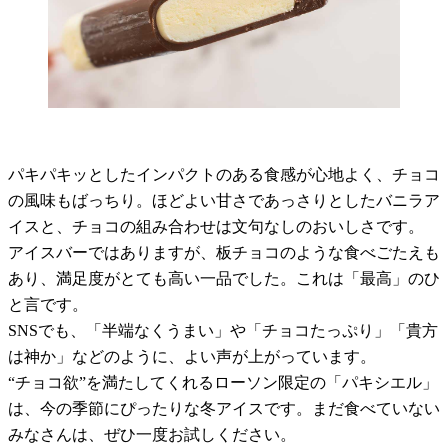
パキパキッとしたインパクトのある食感が心地よく、チョコ
の風味もばっちり。ほどよい甘さであっさりとしたバニラア
イスと、チョコの組み合わせは文句なしのおいしさです。
アイスバーではありますが、板チョコのような食べごたえも
あり、満足度がとても高い一品でした。これは「最高」のひ
と言です。
SNSでも、「半端なくうまい」や「チョコたっぷり」「貴方
は神か」などのように、よい声が上がっています。
“チョコ欲”を満たしてくれるローソン限定の「パキシエル」
は、今の季節にぴったりな冬アイスです。まだ食べていない
みなさんは、ぜひ一度お試しください。