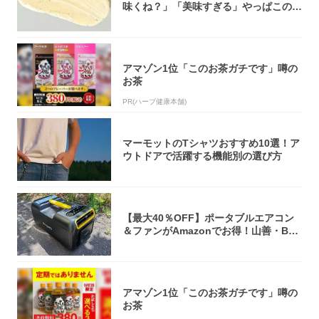
味くね？」「美味すぎる」やっぱこのク
オリティ...
アマゾン1位「このお茶ガチです」噂の
お茶
PR(ハーブ健康本舗)
マーモットのTシャツおすすめ10選！ア
ウトドアで活躍する機能別の選び方
【最大40％OFF】ポータブルエアコン
＆ファンがAmazonでお得！山善・Bo
u...
アマゾン1位「このお茶ガチです」噂の
お茶