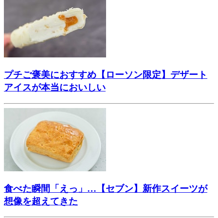
プチご褒美におすすめ【ローソン限定】デザート
アイスが本当においしい
食べた瞬間「えっ」…【セブン】新作スイーツが
想像を超えてきた