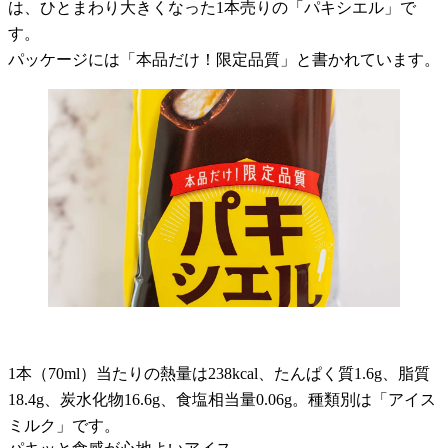
は、ひとまわり大きくなった1本売りの「パキシエル」で
す。
パッケージには「本品だけ！限定品質」と書かれています。
1本（70ml）当たりの熱量は238kcal、たんぱく質1.6g、脂質
18.4g、炭水化物16.6g、食塩相当量0.06g。種類別は「アイス
ミルク」です。