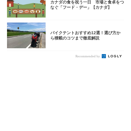
カナダの食を祝う一日 市場と食卓をつ
なぐ「フード・デー」【カナダ】
バイクテントおすすめ12選！選び方か
ら積載のコツまで徹底解説
Recommended by