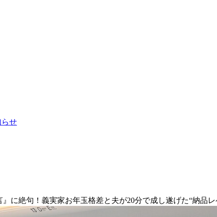
お知らせ
言』に絶句！義実家お年玉格差と夫が20分で成し遂げた“納品レ