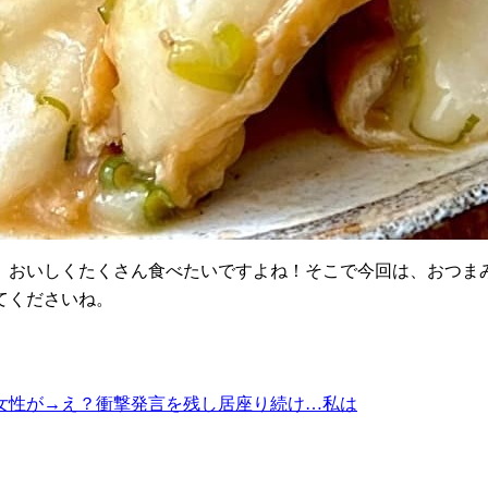
、おいしくたくさん食べたいですよね！そこで今回は、おつま
てくださいね。
女性が→え？衝撃発言を残し居座り続け…私は