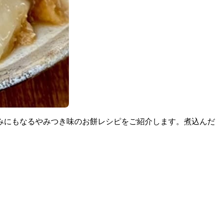
みにもなるやみつき味のお餅レシピをご紹介します。煮込んだ