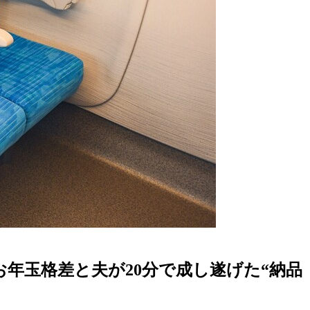
年玉格差と夫が20分で成し遂げた“納品