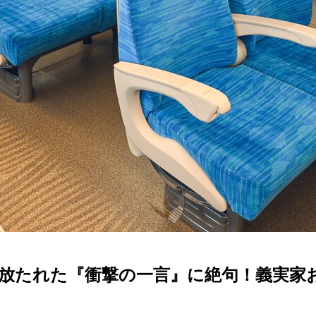
…放たれた『衝撃の一言』に絶句！義実家お