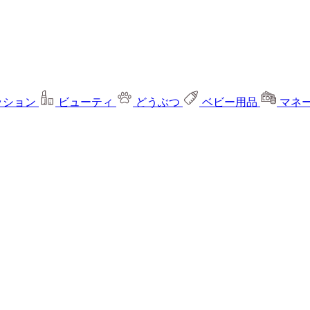
ッション
ビューティ
どうぶつ
ベビー用品
マネ