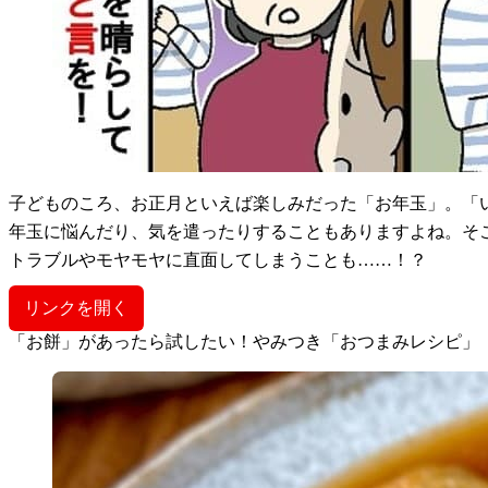
子どものころ、お正月といえば楽しみだった「お年玉」。「
年玉に悩んだり、気を遣ったりすることもありますよね。そ
トラブルやモヤモヤに直面してしまうことも……！？
リンクを開く
「お餅」があったら試したい！やみつき「おつまみレシピ」