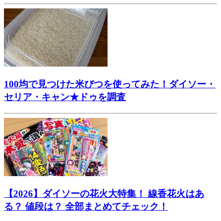
100均で見つけた米びつを使ってみた！ダイソー・
セリア・キャン★ドゥを調査
【2026】ダイソーの花火大特集！ 線香花火はあ
る？ 値段は？ 全部まとめてチェック！