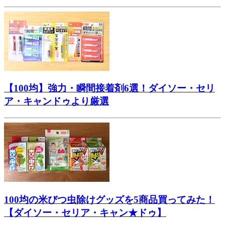
【100均】強力・瞬間接着剤6選！ダイソー・セリ
ア・キャンドゥより厳選
100均の米びつ虫除けグッズを5商品買ってみた！
【ダイソー・セリア・キャン★ドゥ】