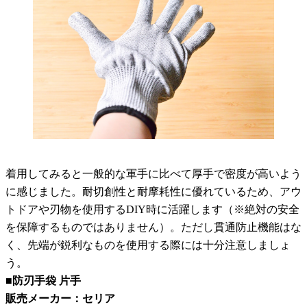
着用してみると一般的な軍手に比べて厚手で密度が高いよう
に感じました。耐切創性と耐摩耗性に優れているため、アウ
トドアや刃物を使用するDIY時に活躍します（※絶対の安全
を保障するものではありません）。ただし貫通防止機能はな
く、先端が鋭利なものを使用する際には十分注意しましょ
う。
■防刃手袋 片手
販売メーカー：セリア