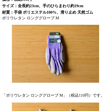
サイズ：全長約23cm、手のひらまわり約19cm
材質：手袋 ポリエステル100%、滑り止め 天然ゴム
ポリウレタン ロンググローブ M
「ポリウレタン ロンググローブ M」（税込110円）です。