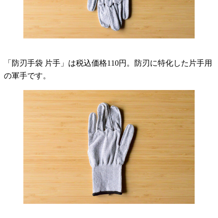
「防刃手袋 片手」は税込価格110円。防刃に特化した片手用
の軍手です。