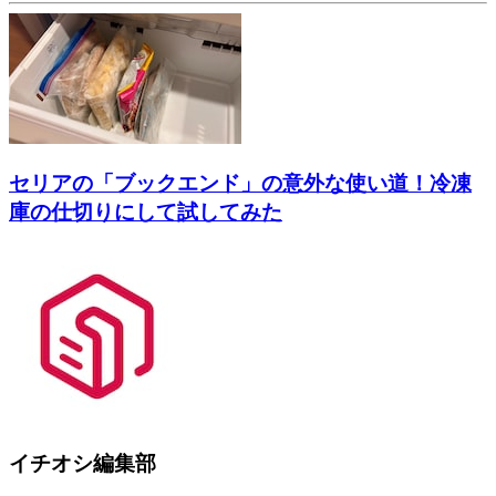
セリアの「ブックエンド」の意外な使い道！冷凍
庫の仕切りにして試してみた
イチオシ編集部