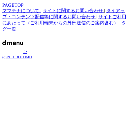
PAGETOP
ママテナについて
|
サイトに関するお問い合わせ
|
タイアッ
プ・コンテンツ配信等に関するお問い合わせ
|
サイトご利用
にあたって（ご利用端末からの外部送信のご案内含む）
|
タ
グ一覧
>
(c) NTT DOCOMO