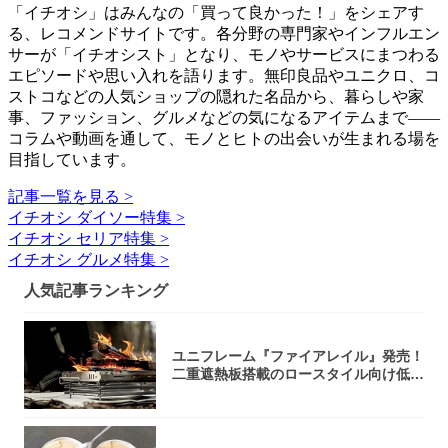
「イチオシ」はみんなの「買って良かった！」をシェアす
る、レコメンドサイトです。各分野の専門家やインフルエン
サーが「イチオシスト」となり、モノやサービスにまつわる
エピソードや思い入れを語ります。無印良品やユニクロ、コ
ストコなどの人気ショップの隠れた名品から、暮らしや家
事、ファッション、グルメなどの気になるアイテムまで――
コラムや動画を通して、モノとヒトの出会いが生まれる場を
目指しています。
記事一覧を見る >
イチオシ ダイソー特集 >
イチオシ セリア特集 >
イチオシ グルメ特集 >
人気記事ランキング
ユニフレーム『ファイアレイル』発売！
二重遮熱板搭載のロースタイル向け低型
焚き火台