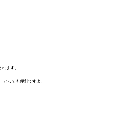
されます。
て、とっても便利ですよ。