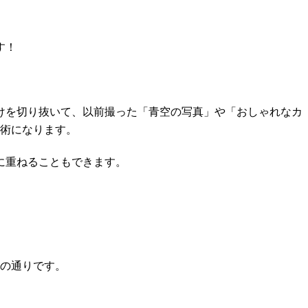
す！
けを切り抜いて、以前撮った「青空の写真」や「おしゃれなカ
短術になります。
に重ねることもできます。
下の通りです。