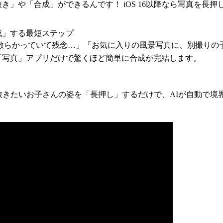
り抜き」や「合成」ができるんです！ iOS 16以降なら写真を
合成」する最短ステップ
散らかっていて残念…」「お気に入りの風景写真に、別撮りの
の「写真」アプリだけで驚くほど簡単に合成が完結します。
り抜きたいお子さんの姿を「長押し」するだけで、AIが自動で