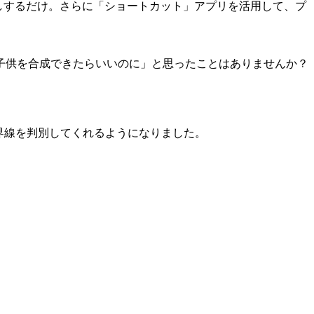
長押しするだけ。さらに「ショートカット」アプリを活用して、プ
子供を合成できたらいいのに」と思ったことはありませんか？
境界線を判別してくれるようになりました。