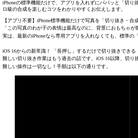
iPhoneの標準機能だけで、アプリを入れずにパパッと「切
ロ級の合成を楽しむコツをわかりやすくお伝えします。
【アプリ不要】iPhone標準機能だけで写真を「切り抜き・
「この写真のわが子の表情は最高なのに、背景におもちゃが
実は、最新のiPhoneなら専用アプリを入れなくても、標準
iOS 16からの新常識！ 「長押し」するだけで切り抜きできる
難しい切り抜き作業はもう過去の話です。iOS 16以降、切
難しい操作は一切なし！手順は以下の通りです。