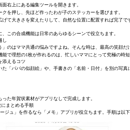
画面右上にある編集ツールを開きます。
ークを押し、先ほど作ったわが子のステッカーを選びます。
広げて大きさを変えたりして、自然な位置に配置すれば完了で
に、この合成機能は日常のあらゆるシーンで役立ちます。
越し
う」のはママ共通の悩みですよね。そんな時は、最高の笑顔だ
機能で理想の1枚が作れるのは、忙しいママにとって究極の時
を添えるコツ
いた「パパの似顔絵」や、手書きの「名前・日付」を別の写真
もった年賀状素材がアプリなしで完成します。
枚にまとめる手順
ラージュ」を作るなら「メモ」アプリが役立ちます。手順は以