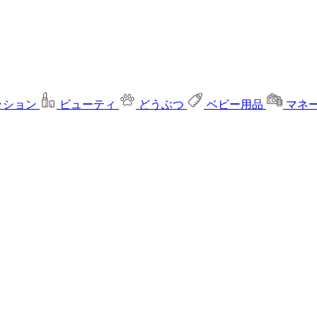
ッション
ビューティ
どうぶつ
ベビー用品
マネ