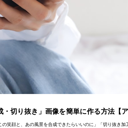
「合成・切り抜き」画像を簡単に作る方法【
この笑顔と、あの風景を合成できたらいいのに」「切り抜き加工