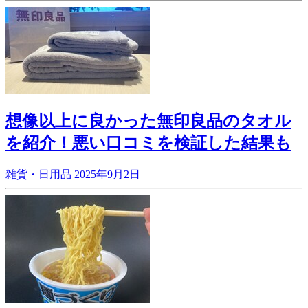
想像以上に良かった無印良品のタオル
を紹介！悪い口コミを検証した結果も
雑貨・日用品
2025年9月2日