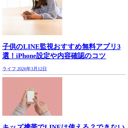
子供のLINE監視おすすめ無料アプリ3
選！iPhone設定や内容確認のコツ
ライフ
2026年3月12日
キッズ携帯でLINEは使える？できない