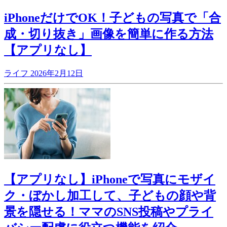
iPhoneだけでOK！子どもの写真で「合
成・切り抜き」画像を簡単に作る方法
【アプリなし】
ライフ
2026年2月12日
【アプリなし】iPhoneで写真にモザイ
ク・ぼかし加工して、子どもの顔や背
景を隠せる！ママのSNS投稿やプライ