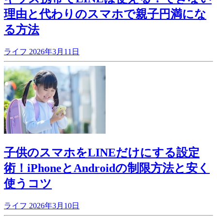
理由と代わりのスマホで親子円満にな
る方法
ライフ
2026年3月11日
子供のスマホをLINEだけにする設定
術！iPhoneとAndroidの制限方法と安く
使うコツ
ライフ
2026年3月10日