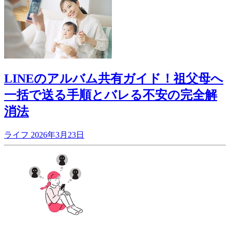
LINEのアルバム共有ガイド！祖父母へ
一括で送る手順とバレる不安の完全解
消法
ライフ
2026年3月23日