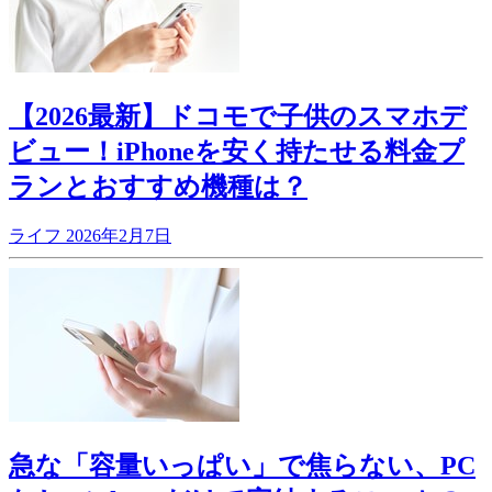
【2026最新】ドコモで子供のスマホデ
ビュー！iPhoneを安く持たせる料金プ
ランとおすすめ機種は？
ライフ
2026年2月7日
急な「容量いっぱい」で焦らない、PC