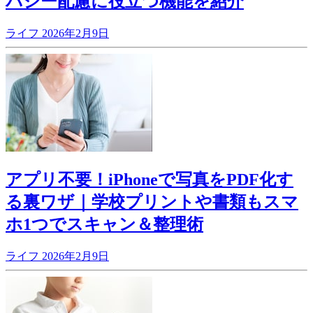
バシー配慮に役立つ機能を紹介
ライフ
2026年2月9日
アプリ不要！iPhoneで写真をPDF化す
る裏ワザ｜学校プリントや書類もスマ
ホ1つでスキャン＆整理術
ライフ
2026年2月9日