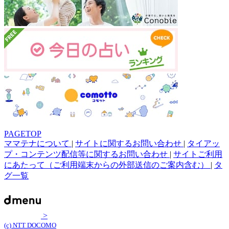
PAGETOP
ママテナについて
|
サイトに関するお問い合わせ
|
タイアッ
プ・コンテンツ配信等に関するお問い合わせ
|
サイトご利用
にあたって（ご利用端末からの外部送信のご案内含む）
|
タ
グ一覧
>
(c) NTT DOCOMO