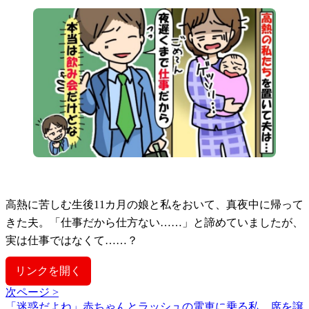
高熱に苦しむ生後11カ月の娘と私をおいて、真夜中に帰って
きた夫。「仕事だから仕方ない……」と諦めていましたが、
実は仕事ではなくて……？
リンクを開く
次ページ >
「迷惑だよね」赤ちゃんとラッシュの電車に乗る私。席を譲