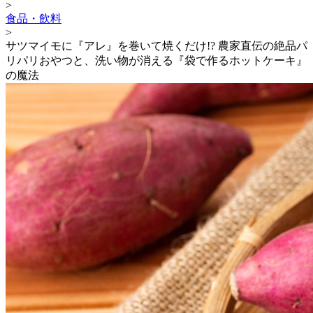
>
食品・飲料
>
サツマイモに『アレ』を巻いて焼くだけ!? 農家直伝の絶品パ
リパリおやつと、洗い物が消える『袋で作るホットケーキ』
の魔法