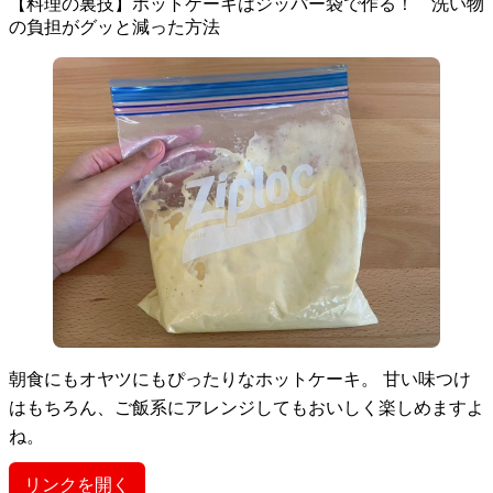
【料理の裏技】ホットケーキはジッパー袋で作る！ 洗い物
の負担がグッと減った方法
朝食にもオヤツにもぴったりなホットケーキ。 甘い味つけ
はもちろん、ご飯系にアレンジしてもおいしく楽しめますよ
ね。
リンクを開く