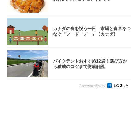
カナダの食を祝う一日 市場と食卓をつ
なぐ「フード・デー」【カナダ】
バイクテントおすすめ12選！選び方か
ら積載のコツまで徹底解説
Recommended by