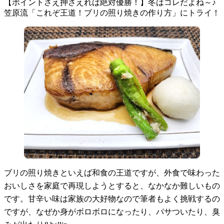
【ポイントさえ押さえれば絶対優勝！】冬はコレだよね～♪
笠原流「これぞ王道！ブリの照り焼きの作り方」にトライ！
ブリの照り焼きといえば和食の王道ですが、外食で味わった
おいしさを家庭で再現しようとすると、なかなか難しいもの
です。甘辛い味は家族の大好物なので筆者もよく挑戦するの
ですが、なぜか身がボロボロになったり、パサついたり、臭