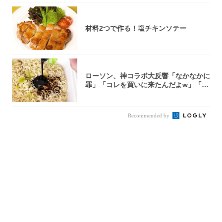
材料2つで作る！塩チキンソテー
ローソン、神コラボ大反響「なかなかに
罪」「コレを買いに来たんだよw」「３
件まわっ...
Recommended by