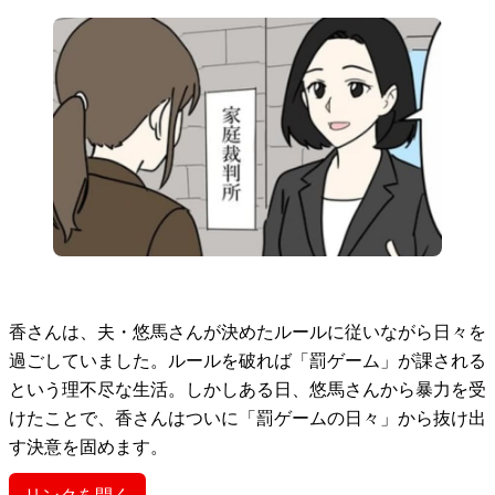
香さんは、夫・悠馬さんが決めたルールに従いながら日々を
過ごしていました。ルールを破れば「罰ゲーム」が課される
という理不尽な生活。しかしある日、悠馬さんから暴力を受
けたことで、香さんはついに「罰ゲームの日々」から抜け出
す決意を固めます。