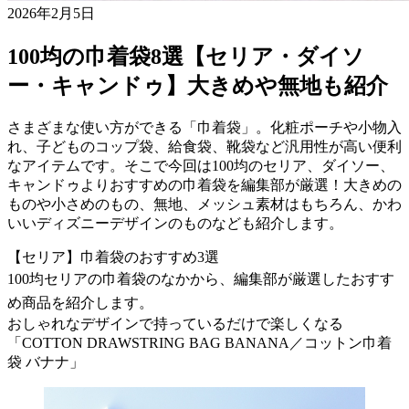
2026年2月5日
100均の巾着袋8選【セリア・ダイソ
ー・キャンドゥ】大きめや無地も紹介
さまざまな使い方ができる「巾着袋」。化粧ポーチや小物入
れ、子どものコップ袋、給食袋、靴袋など汎用性が高い便利
なアイテムです。そこで今回は100均のセリア、ダイソー、
キャンドゥよりおすすめの巾着袋を編集部が厳選！大きめの
ものや小さめのもの、無地、メッシュ素材はもちろん、かわ
いいディズニーデザインのものなども紹介します。
【セリア】巾着袋のおすすめ3選
100均セリアの巾着袋のなかから、編集部が厳選したおすす
め商品を紹介します。
おしゃれなデザインで持っているだけで楽しくなる
「COTTON DRAWSTRING BAG BANANA／コットン巾着
袋 バナナ」