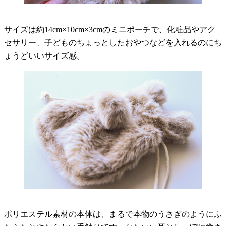
サイズは約14cm×10cm×3cmのミニポーチで、化粧品やアク
セサリー、子どものちょっとしたおやつなどを入れるのにち
ょうどいいサイズ感。
ポリエステル素材の本体は、まるで本物のうさぎのようにふ