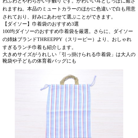
わふわとやわらかい手触りです。かわいい耳としっぽに癒さ
れますね。本品のミュートカラーのほかに色違いで白も用意
されており、好みにあわせて選ぶことができます。
【ダイソー】巾着袋のおすすめ3選
100均ダイソーのおすすめ巾着袋を厳選。さらに、ダイソー
の姉妹ブランドTHREEPPY（スリーピー）より、おしゃれ
すぎるランチ巾着も紹介します。
大きめサイズがうれしい「引っ掛けられる巾着袋」は大人の
靴袋や子どもの体育着バッグにも