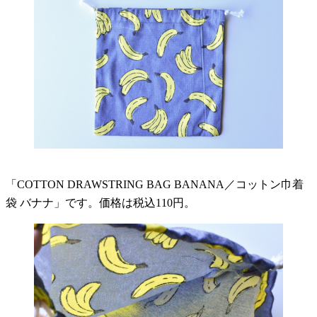
「COTTON DRAWSTRING BAG BANANA／コットン巾着
袋 バナナ」です。価格は税込110円。