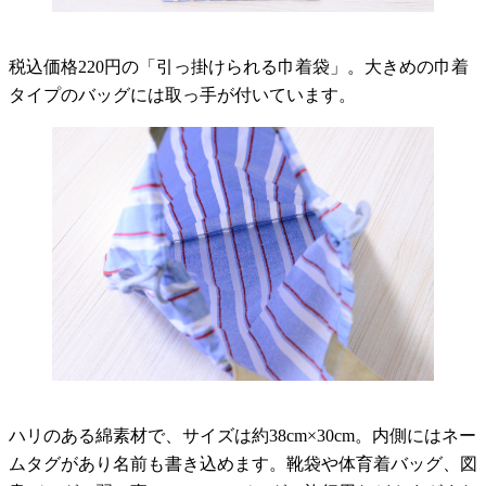
税込価格220円の「引っ掛けられる巾着袋」。大きめの巾着
タイプのバッグには取っ手が付いています。
ハリのある綿素材で、サイズは約38cm×30cm。内側にはネー
ムタグがあり名前も書き込めます。靴袋や体育着バッグ、図