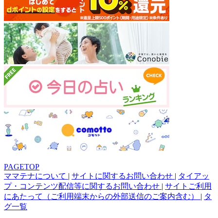
PAGETOP
ママテナについて
|
サイトに関するお問い合わせ
|
タイアッ
プ・コンテンツ配信等に関するお問い合わせ
|
サイトご利用
にあたって（ご利用端末からの外部送信のご案内含む）
|
タ
グ一覧