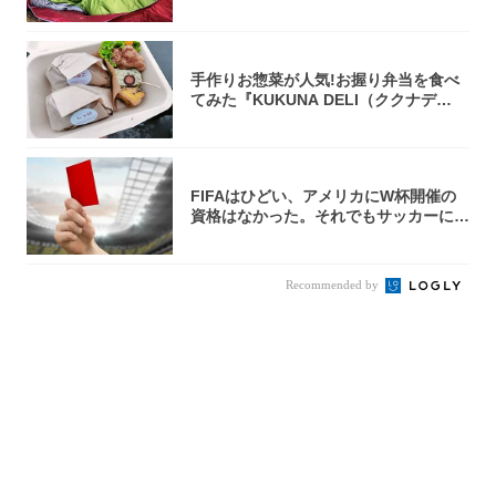
手作りお惣菜が人気!お握り弁当を食べ
てみた『KUKUNA DELI（ククナデ
リ）...
FIFAはひどい、アメリカにW杯開催の
資格はなかった。それでもサッカーには
夢があ...
Recommended by