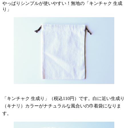
やっぱりシンプルが使いやすい！無地の「キンチャク 生成
り」
「キンチャク 生成り」（税込110円）です。白に近い生成り
（キナリ）カラーがナチュラルな風合いの巾着袋になりま
す。