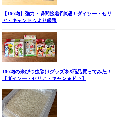
【100均】強力・瞬間接着剤6選！ダイソー・セリ
ア・キャンドゥより厳選
100均の米びつ虫除けグッズを5商品買ってみた！
【ダイソー・セリア・キャン★ドゥ】