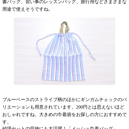
書バッグ、習い事のレッスンバッグ、旅行用などさまざまな
用途で使えそうですね。
ブルーベースのストライプ柄のほかにギンガムチェックのバ
リエーションも用意されています。200円とは思えないほど
おしゃれですね。大きめの巾着袋をお探しの方におすすめで
す。
砂場セットの収納にも大活躍！「メッシュ巾着バッグ」