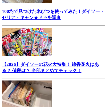
100均で見つけた米びつを使ってみた！ダイソー・
セリア・キャン★ドゥを調査
【2026】ダイソーの花火大特集！ 線香花火はあ
る？ 値段は？ 全部まとめてチェック！