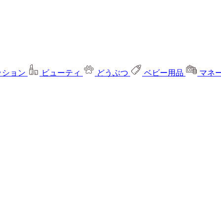
ッション
ビューティ
どうぶつ
ベビー用品
マネ