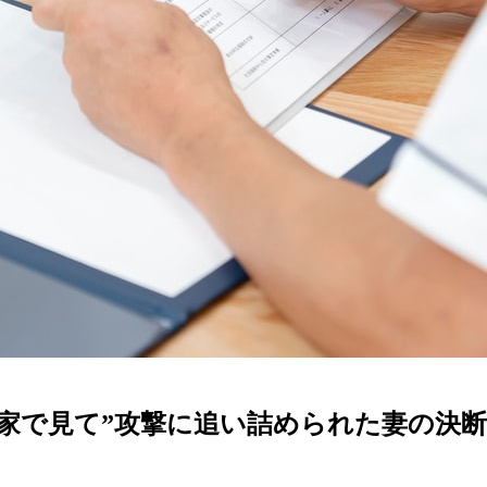
“家で見て”攻撃に追い詰められた妻の決