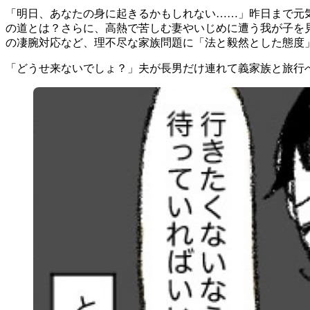
「明日、あなたの身に起きるかもしれない……」昨日まで元
の道とは？さらに、高熱で苦しむ妻やいじめに遭う我が子を
の凄腕対応など、理不尽な家族問題に「法と毅然とした態度
「どうせ来ないでしょ？」夫が長男だけ連れて義家族と旅行