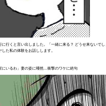
行に行くと言い出しました。「一緒に来る？ どうせ来ないで
ヤした私の体験をお話しします。
室にいるわ」妻の姿に唖然…衝撃のワケに絶句