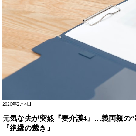
2026年2月4日
元気な夫が突然『要介護4』…義両親の
『絶縁の裁き』