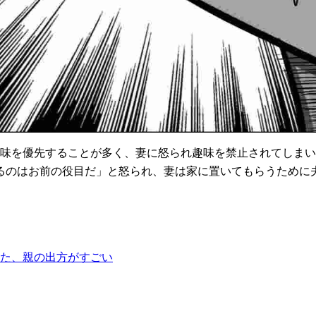
趣味を優先することが多く、妻に怒られ趣味を禁止されてしま
るのはお前の役目だ」と怒られ、妻は家に置いてもらうために
した、親の出方がすごい