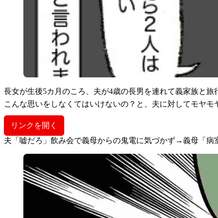
長女が生後5カ月のころ、夫が4歳の長男を連れて義家族と旅
こんな思いをしなくてはいけないの？と、夫に対してモヤモ
リンクを開く
夫「嘘だろ」飲み会で義母からの鬼電に気づかず→義母「病