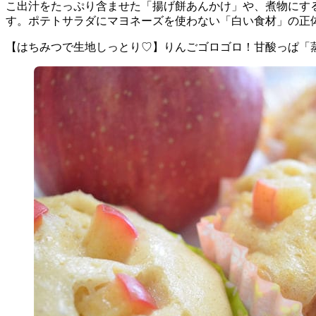
こ出汁をたっぷり含ませた「揚げ餅あんかけ」や、煮物にす
す。ポテトサラダにマヨネーズを使わない「白い食材」の正
【はちみつで生地しっとり♡】りんごゴロゴロ！甘酸っぱ「