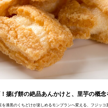
！揚げ餅の絶品あんかけと、里芋の概念を
豆を漆黒のくちどけが楽しめるモンブランへ変える、フジッコ