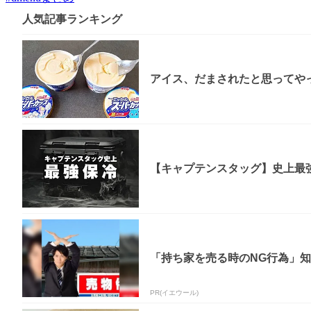
人気記事ランキング
アイス、だまされたと思ってやっ
【キャプテンスタッグ】史上最強
「持ち家を売る時のNG行為」
PR(イエウール)