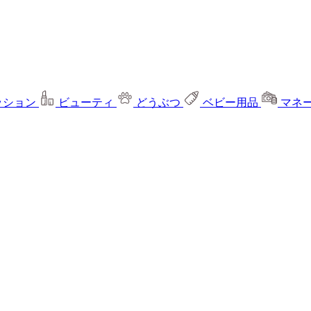
ッション
ビューティ
どうぶつ
ベビー用品
マネ