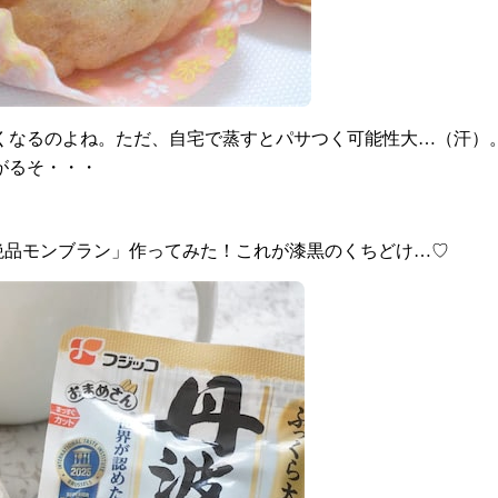
くなるのよね。ただ、自宅で蒸すとパサつく可能性大…（汗）
がるそ・・・
絶品モンブラン」作ってみた！これが漆黒のくちどけ…♡