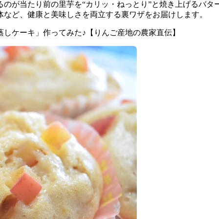
るのが当たり前の里芋を“カリッ・ねっとり”と焼き上げるバタ
体など、健康と美味しさを両立する裏ワザをお届けします。
蒸しケーキ」作ってみた♪【りんご産地の農家直伝】