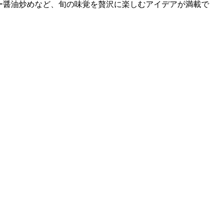
ー醤油炒めなど、旬の味覚を贅沢に楽しむアイデアが満載で