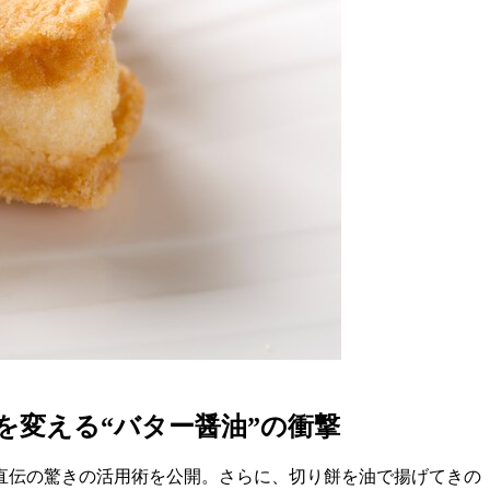
変える“バター醤油”の衝撃
直伝の驚きの活用術を公開。さらに、切り餅を油で揚げてきの