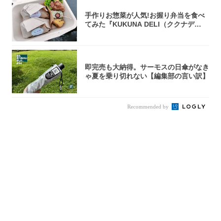
手作りお惣菜が人気!お握り弁当を食べ
てみた『KUKUNA DELI（ククナデ
リ）...
即完売も大納得。サーモスの日傘がなき
ゃ夏を乗り切れない【編集部の言い訳】
Recommended by