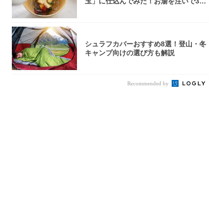
玉」に仕込んでみた！お湯を注いで30
秒で…朝の...
シュラフカバーおすすめ8選！登山・冬
キャンプ向けの選び方も解説
Recommended by