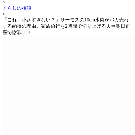
>
くらしの相談
>
「これ、小さすぎない？」サーモスの10cm水筒がバカ売れ
する納得の理由。家族旅行を2時間で切り上げる夫⇒翌日正
座で謝罪！？