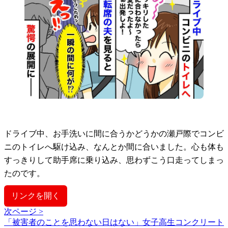
ドライブ中、お手洗いに間に合うかどうかの瀬戸際でコンビ
ニのトイレへ駆け込み、なんとか間に合いました。心も体も
すっきりして助手席に乗り込み、思わずこう口走ってしまっ
たのです。
リンクを開く
次ページ >
「被害者のことを思わない日はない」女子高生コンクリート