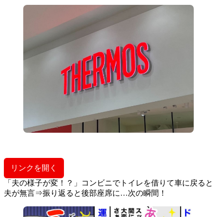
リンクを開く
「夫の様子が変！？」コンビニでトイレを借りて車に戻ると
夫が無言⇒振り返ると後部座席に…次の瞬間！