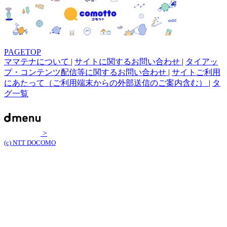
PAGETOP
ママテナについて
|
サイトに関するお問い合わせ
|
タイアッ
プ・コンテンツ配信等に関するお問い合わせ
|
サイトご利用
にあたって（ご利用端末からの外部送信のご案内含む）
|
タ
グ一覧
>
(c) NTT DOCOMO