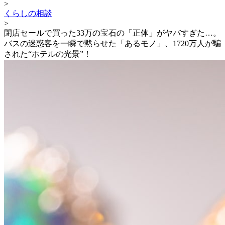
>
くらしの相談
>
閉店セールで買った33万の宝石の「正体」がヤバすぎた…。
バスの迷惑客を一瞬で黙らせた「あるモノ」、1720万人が騙
された“ホテルの光景”！