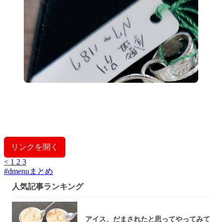
リンクを開く
<
1
2
3
#
dmenuまとめ
人気記事ランキング
アイス、だまされたと思ってやってみて